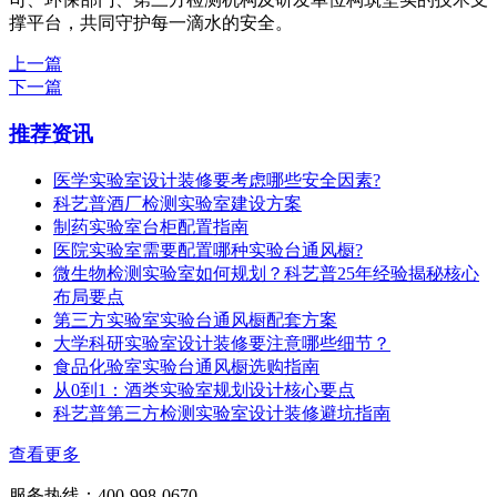
撑平台，共同守护每一滴水的安全。
上一篇
下一篇
推荐资讯
医学实验室设计装修要考虑哪些安全因素?
科艺普酒厂检测实验室建设方案
制药实验室台柜配置指南
医院实验室需要配置哪种实验台通风橱?
微生物检测实验室如何规划？科艺普25年经验揭秘核心
布局要点
第三方实验室实验台通风橱配套方案
大学科研实验室设计装修要注意哪些细节？
食品化验室实验台通风橱选购指南
从0到1：酒类实验室规划设计核心要点
科艺普第三方检测实验室设计装修避坑指南
查看更多
服务热线：400-998-0670