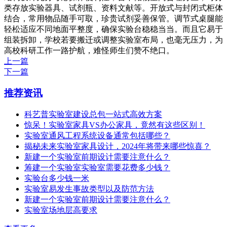
类存放实验器具、试剂瓶、资料文献等。开放式与封闭式柜体
结合，常用物品随手可取，珍贵试剂妥善保管。调节式桌腿能
轻松适应不同地面平整度，确保实验台稳稳当当。而且它易于
组装拆卸，学校若要搬迁或调整实验室布局，也毫无压力，为
高校科研工作一路护航，难怪师生们赞不绝口。
上一篇
下一篇
推荐资讯
科艺普实验室建设总包一站式高效方案
惊呆！实验室家具VS办公家具，竟然有这些区别！
实验室通风工程系统设备通常包括哪些？
揭秘未来实验室家具设计，2024年将带来哪些惊喜？
新建一个实验室前期设计需要注意什么？
筹建一个实验室实验室需要花费多少钱？
实验台多少钱一米
实验室易发生事故类型以及防范方法
新建一个实验室前期设计需要注意什么？
实验室场地层高要求