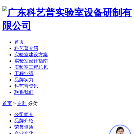
首页
科艺普介绍
实验室建设方案
实验室设计指南
实验室工程总包
工程业绩
品牌实力
科艺普资讯
联系我们
首页
>
专利
分类
公司简介
品牌介绍
荣誉资质
企业文化