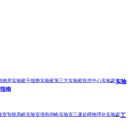
动物房实验室
干细胞实验室
第三方实验室
疾控中心实验室
实验
指南
验室智能系统
实验室强电弱电
实验室三废处理
物理化实验室
工