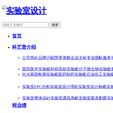
搜索
首页
科艺普介绍
公司简介
品牌介绍
荣誉资质
企业文化
专业团队
服务
医院医学实验室
科研高校实验室
分子微生物实验室
PCR基因检测实验室
医药制药实验室
石油化工实验
实验室EPC总包
实验室设计理念
实验室设计标准
实
实验室整体设计
实验室通风系统
实验室家具配置
实
程业绩