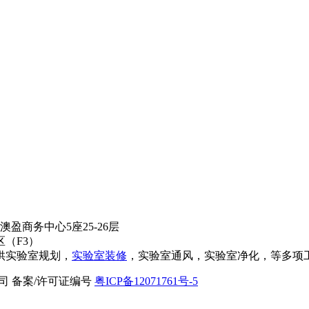
盈商务中心5座25-26层
（F3）
供实验室规划，
实验室装修
，实验室通风，实验室净化，等多项
限公司 备案/许可证编号
粤ICP备12071761号-5