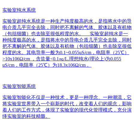
实验室纯水系统
实验室超纯水系统是一种生产纯度极高的水，是指将水中的导
电介质几乎完全去除，同时把不离解的气体、胶体以及有机物
（包括细菌）也去除至很低程度的水。 实验室超纯水是一
种纯度极高的水，是指将水中的导电介质几乎完全去除，同时
把不离解的气体、胶体以及有机物（包括细菌）也去除至很低
程度的水。其电导率一般为0.1~0.055uS/cm，电阻率（25℃）
>10x106Ω/cm ，含盐量<0.1㎎/L.理想纯水(理论上)为0.055
uS/cm，电阻率（25℃）为18.3x106Ω/cm 。
实验室智能系统
实验室智能化不仅是一种技术，更是一种理念、一种潮流，它
将实验室世界带入一个崭新的时代，改变着人们的观念，影响
着人们的工作方式，体现了实验室的现代化管理模式，充分演
绎实验室的科技精髓。