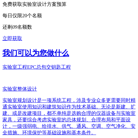
免费获取实验室设计方案预算
每日仅限20个名额
还剩
0
9
名额数
立即获取
我们可以为您做什么
实验室工程EPC总包交钥匙工程
实验室整体设计
实验室规划设计是一项系统工程，涉及专业众多更需要同时精
通实验室使用知识和建筑知识作为技术基础。无论是新建、扩
建、或是改建项目，都不单纯是选购合理的仪器设备与实验室
家具，还要综合考虑实验室的总体规划、合理布局和平面设
计，一级强弱电、给排水、供气、通风、空调、空气净化、安
全措施、环境保护等基础设施和基本条件。