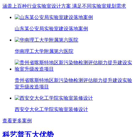
涵盖上百种行业实验室设计方案 满足不同实验室规划需求
山东某公安局实验室建设落地案例
华南理工大学附属第六医院
贵州省喀斯特地区新污染物检测评估能力提升建设实验
室升级改造项目
西安交大化工学院实验室装修设计
查看更多案例
科艺普五大优势