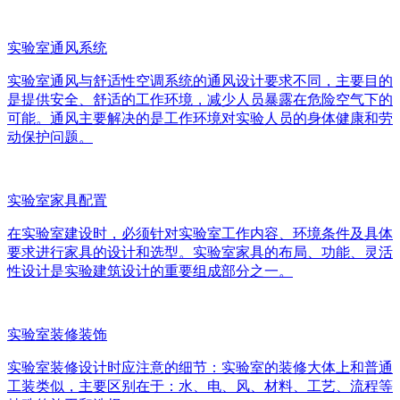
实验室通风系统
实验室通风与舒适性空调系统的通风设计要求不同，主要目的
是提供安全、舒适的工作环境，减少人员暴露在危险空气下的
可能。通风主要解决的是工作环境对实验人员的身体健康和劳
动保护问题。
实验室家具配置
在实验室建设时，必须针对实验室工作内容、环境条件及具体
要求进行家具的设计和选型。实验室家具的布局、功能、灵活
性设计是实验建筑设计的重要组成部分之一。
实验室装修装饰
实验室装修设计时应注意的细节：实验室的装修大体上和普通
工装类似，主要区别在于：水、电、风、材料、工艺、流程等