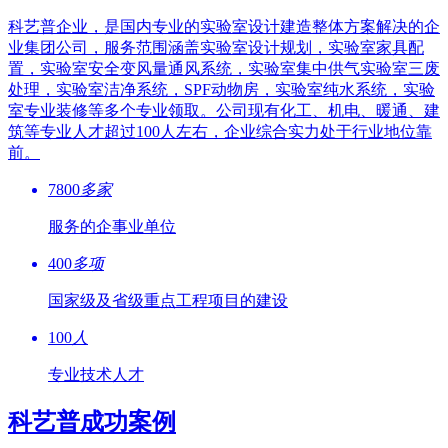
科艺普企业，是国内专业的实验室设计建造整体方案解决的企
业集团公司，服务范围涵盖实验室设计规划，实验室家具配
置，实验室安全变风量通风系统，实验室集中供气实验室三废
处理，实验室洁净系统，SPF动物房，实验室纯水系统，实验
室专业装修等多个专业领取。公司现有化工、机电、暖通、建
筑等专业人才超过100人左右，企业综合实力处于行业地位靠
前。
7800
多家
服务的企事业单位
400
多项
国家级及省级重点工程项目的建设
100
人
专业技术人才
科艺普成功案例