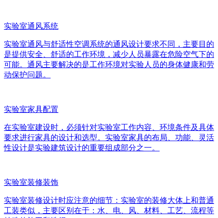
实验室通风系统
实验室通风与舒适性空调系统的通风设计要求不同，主要目的
是提供安全、舒适的工作环境，减少人员暴露在危险空气下的
可能。通风主要解决的是工作环境对实验人员的身体健康和劳
动保护问题。
实验室家具配置
在实验室建设时，必须针对实验室工作内容、环境条件及具体
要求进行家具的设计和选型。实验室家具的布局、功能、灵活
性设计是实验建筑设计的重要组成部分之一。
实验室装修装饰
实验室装修设计时应注意的细节：实验室的装修大体上和普通
工装类似，主要区别在于：水、电、风、材料、工艺、流程等