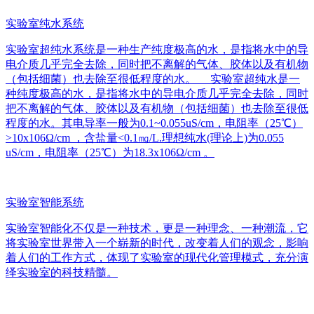
实验室纯水系统
实验室超纯水系统是一种生产纯度极高的水，是指将水中的导
电介质几乎完全去除，同时把不离解的气体、胶体以及有机物
（包括细菌）也去除至很低程度的水。 实验室超纯水是一
种纯度极高的水，是指将水中的导电介质几乎完全去除，同时
把不离解的气体、胶体以及有机物（包括细菌）也去除至很低
程度的水。其电导率一般为0.1~0.055uS/cm，电阻率（25℃）
>10x106Ω/cm ，含盐量<0.1㎎/L.理想纯水(理论上)为0.055
uS/cm，电阻率（25℃）为18.3x106Ω/cm 。
实验室智能系统
实验室智能化不仅是一种技术，更是一种理念、一种潮流，它
将实验室世界带入一个崭新的时代，改变着人们的观念，影响
着人们的工作方式，体现了实验室的现代化管理模式，充分演
绎实验室的科技精髓。