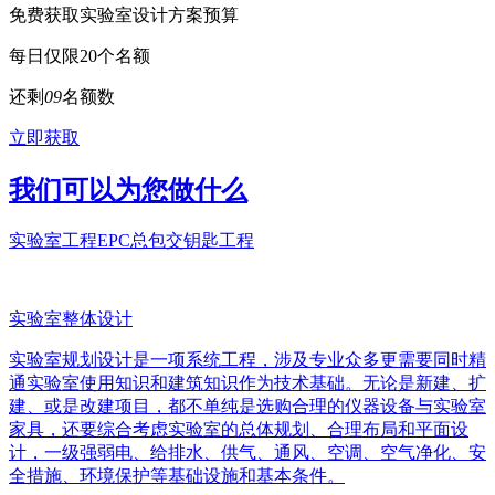
免费获取实验室设计方案预算
每日仅限20个名额
还剩
0
9
名额数
立即获取
我们可以为您做什么
实验室工程EPC总包交钥匙工程
实验室整体设计
实验室规划设计是一项系统工程，涉及专业众多更需要同时精
通实验室使用知识和建筑知识作为技术基础。无论是新建、扩
建、或是改建项目，都不单纯是选购合理的仪器设备与实验室
家具，还要综合考虑实验室的总体规划、合理布局和平面设
计，一级强弱电、给排水、供气、通风、空调、空气净化、安
全措施、环境保护等基础设施和基本条件。