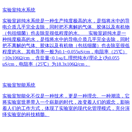
实验室纯水系统
实验室超纯水系统是一种生产纯度极高的水，是指将水中的导
电介质几乎完全去除，同时把不离解的气体、胶体以及有机物
（包括细菌）也去除至很低程度的水。 实验室超纯水是一
种纯度极高的水，是指将水中的导电介质几乎完全去除，同时
把不离解的气体、胶体以及有机物（包括细菌）也去除至很低
程度的水。其电导率一般为0.1~0.055uS/cm，电阻率（25℃）
>10x106Ω/cm ，含盐量<0.1㎎/L.理想纯水(理论上)为0.055
uS/cm，电阻率（25℃）为18.3x106Ω/cm 。
实验室智能系统
实验室智能化不仅是一种技术，更是一种理念、一种潮流，它
将实验室世界带入一个崭新的时代，改变着人们的观念，影响
着人们的工作方式，体现了实验室的现代化管理模式，充分演
绎实验室的科技精髓。