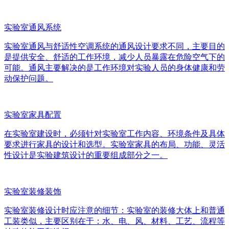
实验室通风系统
实验室通风与舒适性空调系统的通风设计要求不同，主要目的
是提供安全、舒适的工作环境，减少人员暴露在危险空气下的
可能。通风主要解决的是工作环境对实验人员的身体健康和劳
动保护问题。
实验室家具配置
在实验室建设时，必须针对实验室工作内容、环境条件及具体
要求进行家具的设计和选型。实验室家具的布局、功能、灵活
性设计是实验建筑设计的重要组成部分之一。
实验室装修装饰
实验室装修设计时应注意的细节：实验室的装修大体上和普通
工装类似，主要区别在于：水、电、风、材料、工艺、流程等