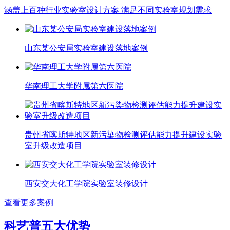
涵盖上百种行业实验室设计方案 满足不同实验室规划需求
山东某公安局实验室建设落地案例
华南理工大学附属第六医院
贵州省喀斯特地区新污染物检测评估能力提升建设实验
室升级改造项目
西安交大化工学院实验室装修设计
查看更多案例
科艺普五大优势