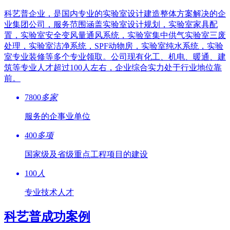
科艺普企业，是国内专业的实验室设计建造整体方案解决的企
业集团公司，服务范围涵盖实验室设计规划，实验室家具配
置，实验室安全变风量通风系统，实验室集中供气实验室三废
处理，实验室洁净系统，SPF动物房，实验室纯水系统，实验
室专业装修等多个专业领取。公司现有化工、机电、暖通、建
筑等专业人才超过100人左右，企业综合实力处于行业地位靠
前。
7800
多家
服务的企事业单位
400
多项
国家级及省级重点工程项目的建设
100
人
专业技术人才
科艺普成功案例