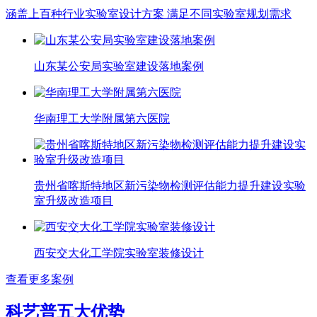
涵盖上百种行业实验室设计方案 满足不同实验室规划需求
山东某公安局实验室建设落地案例
华南理工大学附属第六医院
贵州省喀斯特地区新污染物检测评估能力提升建设实验
室升级改造项目
西安交大化工学院实验室装修设计
查看更多案例
科艺普五大优势