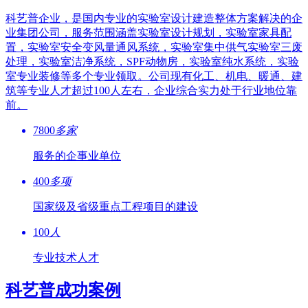
科艺普企业，是国内专业的实验室设计建造整体方案解决的企
业集团公司，服务范围涵盖实验室设计规划，实验室家具配
置，实验室安全变风量通风系统，实验室集中供气实验室三废
处理，实验室洁净系统，SPF动物房，实验室纯水系统，实验
室专业装修等多个专业领取。公司现有化工、机电、暖通、建
筑等专业人才超过100人左右，企业综合实力处于行业地位靠
前。
7800
多家
服务的企事业单位
400
多项
国家级及省级重点工程项目的建设
100
人
专业技术人才
科艺普成功案例