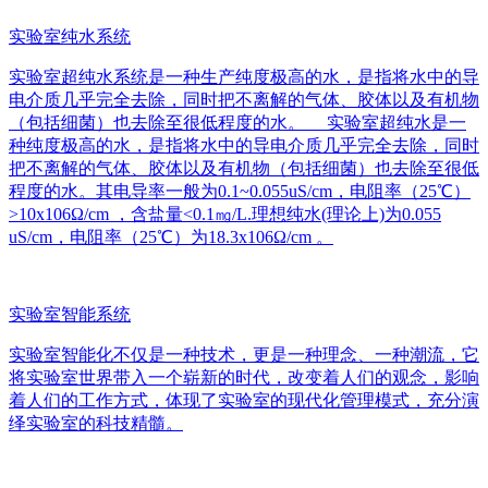
实验室纯水系统
实验室超纯水系统是一种生产纯度极高的水，是指将水中的导
电介质几乎完全去除，同时把不离解的气体、胶体以及有机物
（包括细菌）也去除至很低程度的水。 实验室超纯水是一
种纯度极高的水，是指将水中的导电介质几乎完全去除，同时
把不离解的气体、胶体以及有机物（包括细菌）也去除至很低
程度的水。其电导率一般为0.1~0.055uS/cm，电阻率（25℃）
>10x106Ω/cm ，含盐量<0.1㎎/L.理想纯水(理论上)为0.055
uS/cm，电阻率（25℃）为18.3x106Ω/cm 。
实验室智能系统
实验室智能化不仅是一种技术，更是一种理念、一种潮流，它
将实验室世界带入一个崭新的时代，改变着人们的观念，影响
着人们的工作方式，体现了实验室的现代化管理模式，充分演
绎实验室的科技精髓。