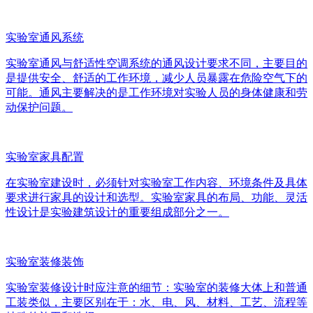
实验室通风系统
实验室通风与舒适性空调系统的通风设计要求不同，主要目的
是提供安全、舒适的工作环境，减少人员暴露在危险空气下的
可能。通风主要解决的是工作环境对实验人员的身体健康和劳
动保护问题。
实验室家具配置
在实验室建设时，必须针对实验室工作内容、环境条件及具体
要求进行家具的设计和选型。实验室家具的布局、功能、灵活
性设计是实验建筑设计的重要组成部分之一。
实验室装修装饰
实验室装修设计时应注意的细节：实验室的装修大体上和普通
工装类似，主要区别在于：水、电、风、材料、工艺、流程等