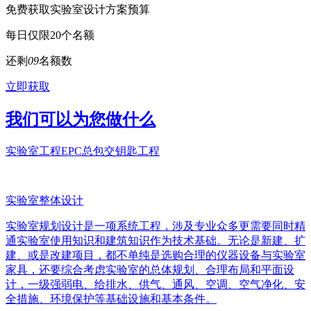
免费获取实验室设计方案预算
每日仅限20个名额
还剩
0
9
名额数
立即获取
我们可以为您做什么
实验室工程EPC总包交钥匙工程
实验室整体设计
实验室规划设计是一项系统工程，涉及专业众多更需要同时精
通实验室使用知识和建筑知识作为技术基础。无论是新建、扩
建、或是改建项目，都不单纯是选购合理的仪器设备与实验室
家具，还要综合考虑实验室的总体规划、合理布局和平面设
计，一级强弱电、给排水、供气、通风、空调、空气净化、安
全措施、环境保护等基础设施和基本条件。