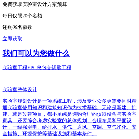
免费获取实验室设计方案预算
每日仅限20个名额
还剩
0
9
名额数
立即获取
我们可以为您做什么
实验室工程EPC总包交钥匙工程
实验室整体设计
实验室规划设计是一项系统工程，涉及专业众多更需要同时精
通实验室使用知识和建筑知识作为技术基础。无论是新建、扩
建、或是改建项目，都不单纯是选购合理的仪器设备与实验室
家具，还要综合考虑实验室的总体规划、合理布局和平面设
计，一级强弱电、给排水、供气、通风、空调、空气净化、安
全措施、环境保护等基础设施和基本条件。