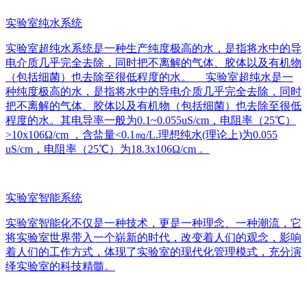
实验室纯水系统
实验室超纯水系统是一种生产纯度极高的水，是指将水中的导
电介质几乎完全去除，同时把不离解的气体、胶体以及有机物
（包括细菌）也去除至很低程度的水。 实验室超纯水是一
种纯度极高的水，是指将水中的导电介质几乎完全去除，同时
把不离解的气体、胶体以及有机物（包括细菌）也去除至很低
程度的水。其电导率一般为0.1~0.055uS/cm，电阻率（25℃）
>10x106Ω/cm ，含盐量<0.1㎎/L.理想纯水(理论上)为0.055
uS/cm，电阻率（25℃）为18.3x106Ω/cm 。
实验室智能系统
实验室智能化不仅是一种技术，更是一种理念、一种潮流，它
将实验室世界带入一个崭新的时代，改变着人们的观念，影响
着人们的工作方式，体现了实验室的现代化管理模式，充分演
绎实验室的科技精髓。