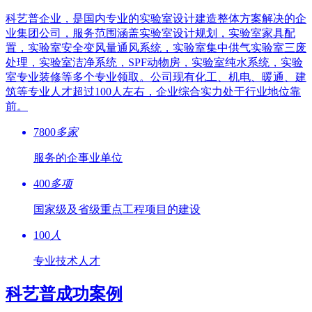
科艺普企业，是国内专业的实验室设计建造整体方案解决的企
业集团公司，服务范围涵盖实验室设计规划，实验室家具配
置，实验室安全变风量通风系统，实验室集中供气实验室三废
处理，实验室洁净系统，SPF动物房，实验室纯水系统，实验
室专业装修等多个专业领取。公司现有化工、机电、暖通、建
筑等专业人才超过100人左右，企业综合实力处于行业地位靠
前。
7800
多家
服务的企事业单位
400
多项
国家级及省级重点工程项目的建设
100
人
专业技术人才
科艺普成功案例