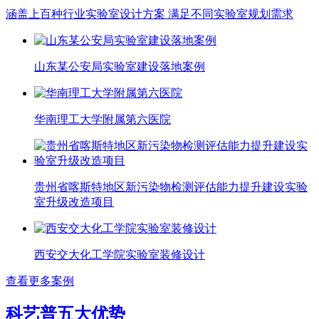
涵盖上百种行业实验室设计方案 满足不同实验室规划需求
山东某公安局实验室建设落地案例
华南理工大学附属第六医院
贵州省喀斯特地区新污染物检测评估能力提升建设实验
室升级改造项目
西安交大化工学院实验室装修设计
查看更多案例
科艺普五大优势