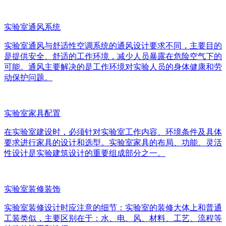
实验室通风系统
实验室通风与舒适性空调系统的通风设计要求不同，主要目的
是提供安全、舒适的工作环境，减少人员暴露在危险空气下的
可能。通风主要解决的是工作环境对实验人员的身体健康和劳
动保护问题。
实验室家具配置
在实验室建设时，必须针对实验室工作内容、环境条件及具体
要求进行家具的设计和选型。实验室家具的布局、功能、灵活
性设计是实验建筑设计的重要组成部分之一。
实验室装修装饰
实验室装修设计时应注意的细节：实验室的装修大体上和普通
工装类似，主要区别在于：水、电、风、材料、工艺、流程等