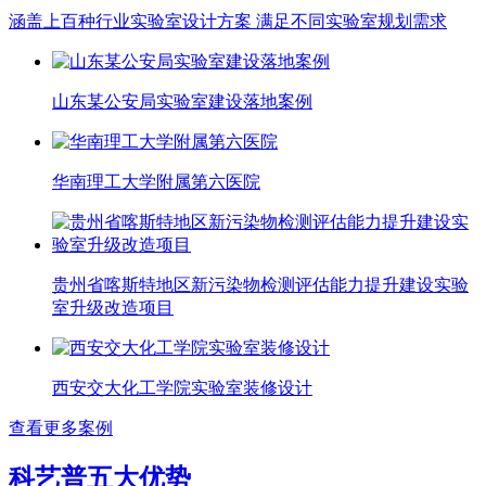
涵盖上百种行业实验室设计方案 满足不同实验室规划需求
山东某公安局实验室建设落地案例
华南理工大学附属第六医院
贵州省喀斯特地区新污染物检测评估能力提升建设实验
室升级改造项目
西安交大化工学院实验室装修设计
查看更多案例
科艺普五大优势