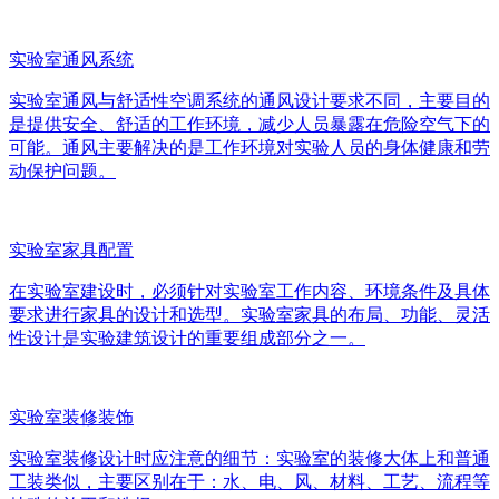
实验室通风系统
实验室通风与舒适性空调系统的通风设计要求不同，主要目的
是提供安全、舒适的工作环境，减少人员暴露在危险空气下的
可能。通风主要解决的是工作环境对实验人员的身体健康和劳
动保护问题。
实验室家具配置
在实验室建设时，必须针对实验室工作内容、环境条件及具体
要求进行家具的设计和选型。实验室家具的布局、功能、灵活
性设计是实验建筑设计的重要组成部分之一。
实验室装修装饰
实验室装修设计时应注意的细节：实验室的装修大体上和普通
工装类似，主要区别在于：水、电、风、材料、工艺、流程等