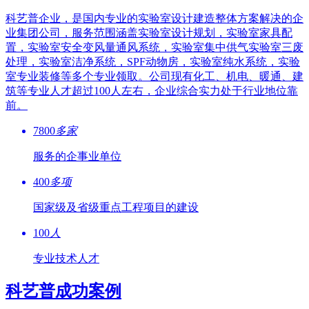
科艺普企业，是国内专业的实验室设计建造整体方案解决的企
业集团公司，服务范围涵盖实验室设计规划，实验室家具配
置，实验室安全变风量通风系统，实验室集中供气实验室三废
处理，实验室洁净系统，SPF动物房，实验室纯水系统，实验
室专业装修等多个专业领取。公司现有化工、机电、暖通、建
筑等专业人才超过100人左右，企业综合实力处于行业地位靠
前。
7800
多家
服务的企事业单位
400
多项
国家级及省级重点工程项目的建设
100
人
专业技术人才
科艺普成功案例