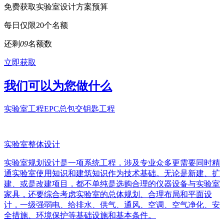
免费获取实验室设计方案预算
每日仅限20个名额
还剩
0
9
名额数
立即获取
我们可以为您做什么
实验室工程EPC总包交钥匙工程
实验室整体设计
实验室规划设计是一项系统工程，涉及专业众多更需要同时精
通实验室使用知识和建筑知识作为技术基础。无论是新建、扩
建、或是改建项目，都不单纯是选购合理的仪器设备与实验室
家具，还要综合考虑实验室的总体规划、合理布局和平面设
计，一级强弱电、给排水、供气、通风、空调、空气净化、安
全措施、环境保护等基础设施和基本条件。