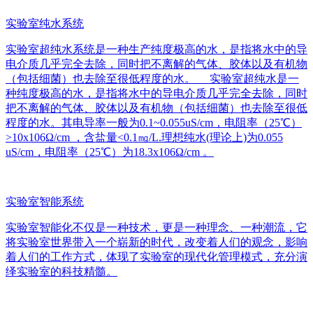
实验室纯水系统
实验室超纯水系统是一种生产纯度极高的水，是指将水中的导
电介质几乎完全去除，同时把不离解的气体、胶体以及有机物
（包括细菌）也去除至很低程度的水。 实验室超纯水是一
种纯度极高的水，是指将水中的导电介质几乎完全去除，同时
把不离解的气体、胶体以及有机物（包括细菌）也去除至很低
程度的水。其电导率一般为0.1~0.055uS/cm，电阻率（25℃）
>10x106Ω/cm ，含盐量<0.1㎎/L.理想纯水(理论上)为0.055
uS/cm，电阻率（25℃）为18.3x106Ω/cm 。
实验室智能系统
实验室智能化不仅是一种技术，更是一种理念、一种潮流，它
将实验室世界带入一个崭新的时代，改变着人们的观念，影响
着人们的工作方式，体现了实验室的现代化管理模式，充分演
绎实验室的科技精髓。