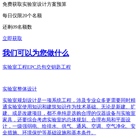
免费获取实验室设计方案预算
每日仅限20个名额
还剩
0
9
名额数
立即获取
我们可以为您做什么
实验室工程EPC总包交钥匙工程
实验室整体设计
实验室规划设计是一项系统工程，涉及专业众多更需要同时精
通实验室使用知识和建筑知识作为技术基础。无论是新建、扩
建、或是改建项目，都不单纯是选购合理的仪器设备与实验室
家具，还要综合考虑实验室的总体规划、合理布局和平面设
计，一级强弱电、给排水、供气、通风、空调、空气净化、安
全措施、环境保护等基础设施和基本条件。