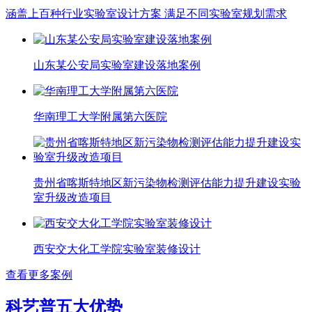
涵盖上百种行业实验室设计方案 满足不同实验室规划需求
山东某公安局实验室建设落地案例
华南理工大学附属第六医院
贵州省喀斯特地区新污染物检测评估能力提升建设实验
室升级改造项目
西安交大化工学院实验室装修设计
查看更多案例
科艺普五大优势