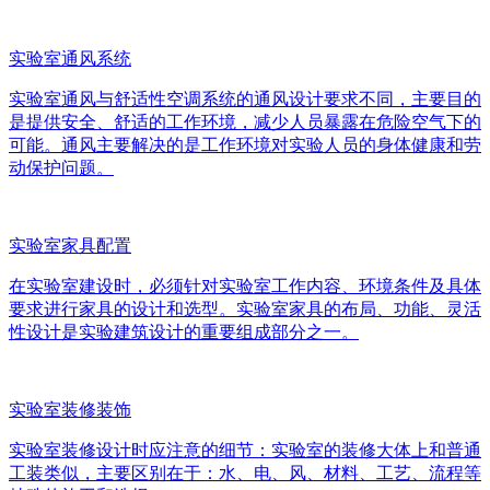
实验室通风系统
实验室通风与舒适性空调系统的通风设计要求不同，主要目的
是提供安全、舒适的工作环境，减少人员暴露在危险空气下的
可能。通风主要解决的是工作环境对实验人员的身体健康和劳
动保护问题。
实验室家具配置
在实验室建设时，必须针对实验室工作内容、环境条件及具体
要求进行家具的设计和选型。实验室家具的布局、功能、灵活
性设计是实验建筑设计的重要组成部分之一。
实验室装修装饰
实验室装修设计时应注意的细节：实验室的装修大体上和普通
工装类似，主要区别在于：水、电、风、材料、工艺、流程等