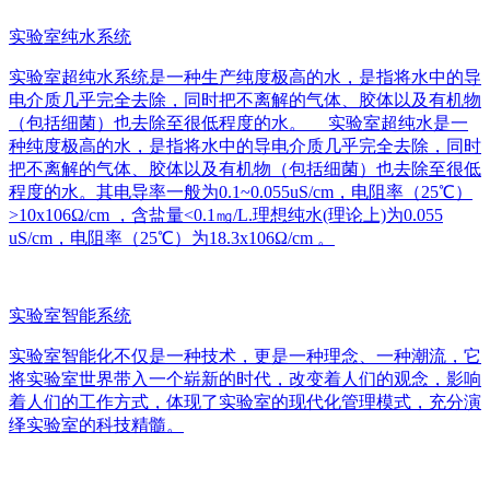
实验室纯水系统
实验室超纯水系统是一种生产纯度极高的水，是指将水中的导
电介质几乎完全去除，同时把不离解的气体、胶体以及有机物
（包括细菌）也去除至很低程度的水。 实验室超纯水是一
种纯度极高的水，是指将水中的导电介质几乎完全去除，同时
把不离解的气体、胶体以及有机物（包括细菌）也去除至很低
程度的水。其电导率一般为0.1~0.055uS/cm，电阻率（25℃）
>10x106Ω/cm ，含盐量<0.1㎎/L.理想纯水(理论上)为0.055
uS/cm，电阻率（25℃）为18.3x106Ω/cm 。
实验室智能系统
实验室智能化不仅是一种技术，更是一种理念、一种潮流，它
将实验室世界带入一个崭新的时代，改变着人们的观念，影响
着人们的工作方式，体现了实验室的现代化管理模式，充分演
绎实验室的科技精髓。