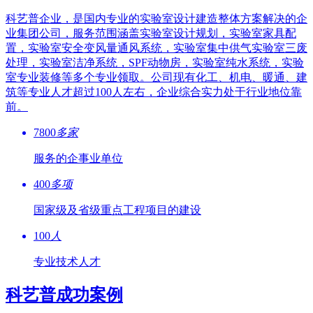
科艺普企业，是国内专业的实验室设计建造整体方案解决的企
业集团公司，服务范围涵盖实验室设计规划，实验室家具配
置，实验室安全变风量通风系统，实验室集中供气实验室三废
处理，实验室洁净系统，SPF动物房，实验室纯水系统，实验
室专业装修等多个专业领取。公司现有化工、机电、暖通、建
筑等专业人才超过100人左右，企业综合实力处于行业地位靠
前。
7800
多家
服务的企事业单位
400
多项
国家级及省级重点工程项目的建设
100
人
专业技术人才
科艺普成功案例