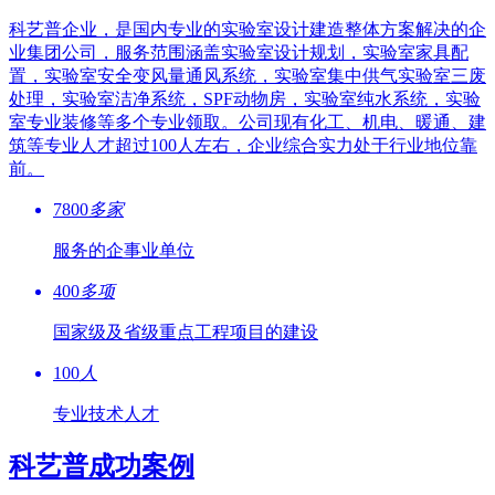
科艺普企业，是国内专业的实验室设计建造整体方案解决的企
业集团公司，服务范围涵盖实验室设计规划，实验室家具配
置，实验室安全变风量通风系统，实验室集中供气实验室三废
处理，实验室洁净系统，SPF动物房，实验室纯水系统，实验
室专业装修等多个专业领取。公司现有化工、机电、暖通、建
筑等专业人才超过100人左右，企业综合实力处于行业地位靠
前。
7800
多家
服务的企事业单位
400
多项
国家级及省级重点工程项目的建设
100
人
专业技术人才
科艺普成功案例