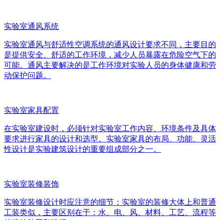
实验室通风系统
实验室通风与舒适性空调系统的通风设计要求不同，主要目的
是提供安全、舒适的工作环境，减少人员暴露在危险空气下的
可能。通风主要解决的是工作环境对实验人员的身体健康和劳
动保护问题。
实验室家具配置
在实验室建设时，必须针对实验室工作内容、环境条件及具体
要求进行家具的设计和选型。实验室家具的布局、功能、灵活
性设计是实验建筑设计的重要组成部分之一。
实验室装修装饰
实验室装修设计时应注意的细节：实验室的装修大体上和普通
工装类似，主要区别在于：水、电、风、材料、工艺、流程等