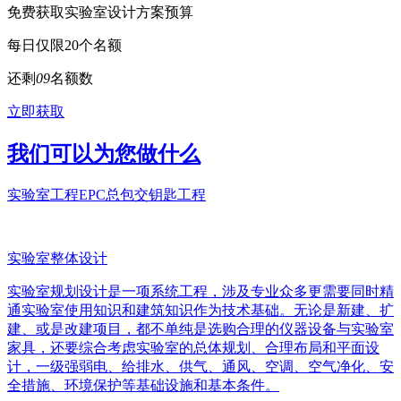
免费获取实验室设计方案预算
每日仅限20个名额
还剩
0
9
名额数
立即获取
我们可以为您做什么
实验室工程EPC总包交钥匙工程
实验室整体设计
实验室规划设计是一项系统工程，涉及专业众多更需要同时精
通实验室使用知识和建筑知识作为技术基础。无论是新建、扩
建、或是改建项目，都不单纯是选购合理的仪器设备与实验室
家具，还要综合考虑实验室的总体规划、合理布局和平面设
计，一级强弱电、给排水、供气、通风、空调、空气净化、安
全措施、环境保护等基础设施和基本条件。