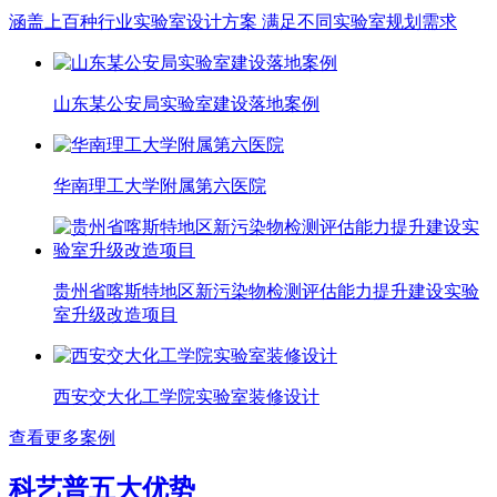
涵盖上百种行业实验室设计方案 满足不同实验室规划需求
山东某公安局实验室建设落地案例
华南理工大学附属第六医院
贵州省喀斯特地区新污染物检测评估能力提升建设实验
室升级改造项目
西安交大化工学院实验室装修设计
查看更多案例
科艺普五大优势