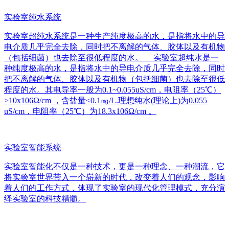
实验室纯水系统
实验室超纯水系统是一种生产纯度极高的水，是指将水中的导
电介质几乎完全去除，同时把不离解的气体、胶体以及有机物
（包括细菌）也去除至很低程度的水。 实验室超纯水是一
种纯度极高的水，是指将水中的导电介质几乎完全去除，同时
把不离解的气体、胶体以及有机物（包括细菌）也去除至很低
程度的水。其电导率一般为0.1~0.055uS/cm，电阻率（25℃）
>10x106Ω/cm ，含盐量<0.1㎎/L.理想纯水(理论上)为0.055
uS/cm，电阻率（25℃）为18.3x106Ω/cm 。
实验室智能系统
实验室智能化不仅是一种技术，更是一种理念、一种潮流，它
将实验室世界带入一个崭新的时代，改变着人们的观念，影响
着人们的工作方式，体现了实验室的现代化管理模式，充分演
绎实验室的科技精髓。