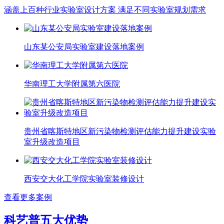
涵盖上百种行业实验室设计方案 满足不同实验室规划需求
山东某公安局实验室建设落地案例
华南理工大学附属第六医院
贵州省喀斯特地区新污染物检测评估能力提升建设实验
室升级改造项目
西安交大化工学院实验室装修设计
查看更多案例
科艺普五大优势