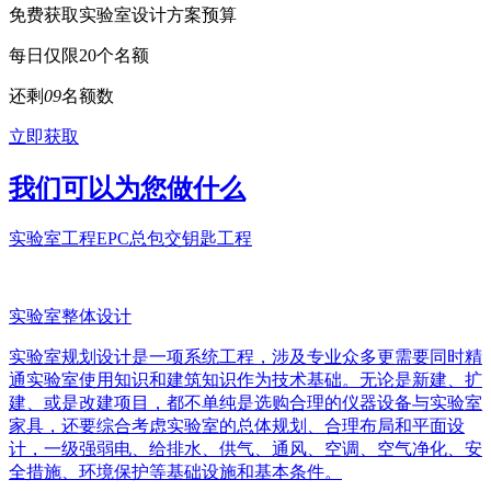
免费获取实验室设计方案预算
每日仅限20个名额
还剩
0
9
名额数
立即获取
我们可以为您做什么
实验室工程EPC总包交钥匙工程
实验室整体设计
实验室规划设计是一项系统工程，涉及专业众多更需要同时精
通实验室使用知识和建筑知识作为技术基础。无论是新建、扩
建、或是改建项目，都不单纯是选购合理的仪器设备与实验室
家具，还要综合考虑实验室的总体规划、合理布局和平面设
计，一级强弱电、给排水、供气、通风、空调、空气净化、安
全措施、环境保护等基础设施和基本条件。