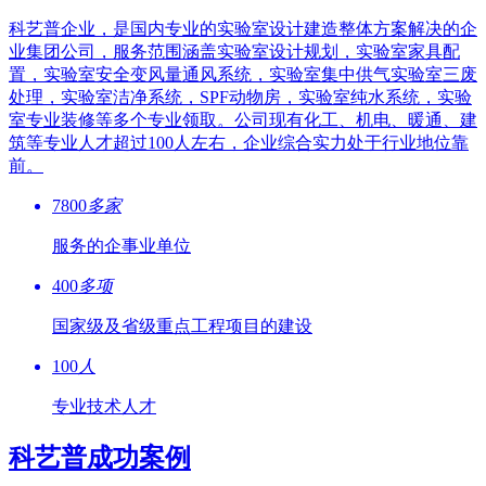
科艺普企业，是国内专业的实验室设计建造整体方案解决的企
业集团公司，服务范围涵盖实验室设计规划，实验室家具配
置，实验室安全变风量通风系统，实验室集中供气实验室三废
处理，实验室洁净系统，SPF动物房，实验室纯水系统，实验
室专业装修等多个专业领取。公司现有化工、机电、暖通、建
筑等专业人才超过100人左右，企业综合实力处于行业地位靠
前。
7800
多家
服务的企事业单位
400
多项
国家级及省级重点工程项目的建设
100
人
专业技术人才
科艺普成功案例