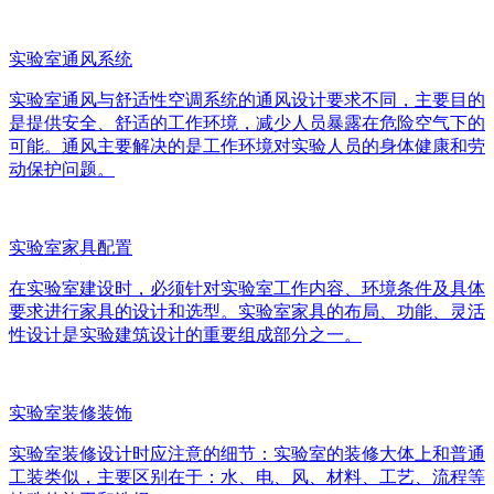
实验室通风系统
实验室通风与舒适性空调系统的通风设计要求不同，主要目的
是提供安全、舒适的工作环境，减少人员暴露在危险空气下的
可能。通风主要解决的是工作环境对实验人员的身体健康和劳
动保护问题。
实验室家具配置
在实验室建设时，必须针对实验室工作内容、环境条件及具体
要求进行家具的设计和选型。实验室家具的布局、功能、灵活
性设计是实验建筑设计的重要组成部分之一。
实验室装修装饰
实验室装修设计时应注意的细节：实验室的装修大体上和普通
工装类似，主要区别在于：水、电、风、材料、工艺、流程等