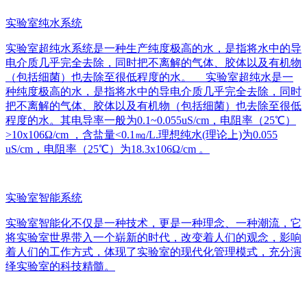
实验室纯水系统
实验室超纯水系统是一种生产纯度极高的水，是指将水中的导
电介质几乎完全去除，同时把不离解的气体、胶体以及有机物
（包括细菌）也去除至很低程度的水。 实验室超纯水是一
种纯度极高的水，是指将水中的导电介质几乎完全去除，同时
把不离解的气体、胶体以及有机物（包括细菌）也去除至很低
程度的水。其电导率一般为0.1~0.055uS/cm，电阻率（25℃）
>10x106Ω/cm ，含盐量<0.1㎎/L.理想纯水(理论上)为0.055
uS/cm，电阻率（25℃）为18.3x106Ω/cm 。
实验室智能系统
实验室智能化不仅是一种技术，更是一种理念、一种潮流，它
将实验室世界带入一个崭新的时代，改变着人们的观念，影响
着人们的工作方式，体现了实验室的现代化管理模式，充分演
绎实验室的科技精髓。