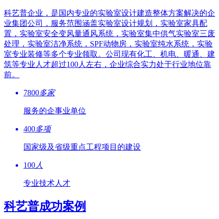
科艺普企业，是国内专业的实验室设计建造整体方案解决的企
业集团公司，服务范围涵盖实验室设计规划，实验室家具配
置，实验室安全变风量通风系统，实验室集中供气实验室三废
处理，实验室洁净系统，SPF动物房，实验室纯水系统，实验
室专业装修等多个专业领取。公司现有化工、机电、暖通、建
筑等专业人才超过100人左右，企业综合实力处于行业地位靠
前。
7800
多家
服务的企事业单位
400
多项
国家级及省级重点工程项目的建设
100
人
专业技术人才
科艺普成功案例