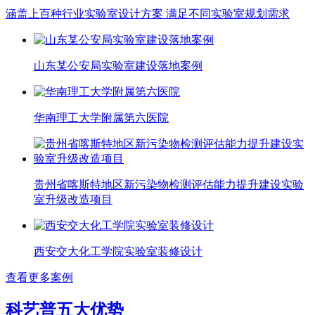
涵盖上百种行业实验室设计方案 满足不同实验室规划需求
山东某公安局实验室建设落地案例
华南理工大学附属第六医院
贵州省喀斯特地区新污染物检测评估能力提升建设实验
室升级改造项目
西安交大化工学院实验室装修设计
查看更多案例
科艺普五大优势