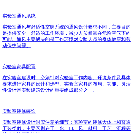
实验室通风系统
实验室通风与舒适性空调系统的通风设计要求不同，主要目的
是提供安全、舒适的工作环境，减少人员暴露在危险空气下的
可能。通风主要解决的是工作环境对实验人员的身体健康和劳
动保护问题。
实验室家具配置
在实验室建设时，必须针对实验室工作内容、环境条件及具体
要求进行家具的设计和选型。实验室家具的布局、功能、灵活
性设计是实验建筑设计的重要组成部分之一。
实验室装修装饰
实验室装修设计时应注意的细节：实验室的装修大体上和普通
工装类似，主要区别在于：水、电、风、材料、工艺、流程等