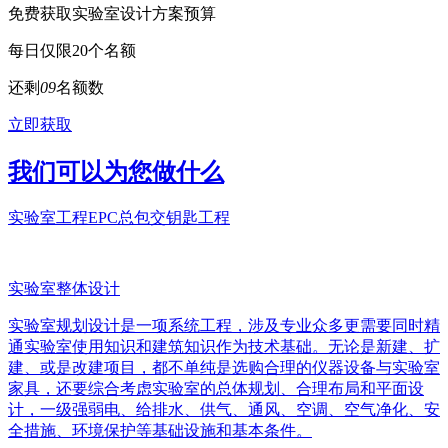
免费获取实验室设计方案预算
每日仅限20个名额
还剩
0
9
名额数
立即获取
我们可以为您做什么
实验室工程EPC总包交钥匙工程
实验室整体设计
实验室规划设计是一项系统工程，涉及专业众多更需要同时精
通实验室使用知识和建筑知识作为技术基础。无论是新建、扩
建、或是改建项目，都不单纯是选购合理的仪器设备与实验室
家具，还要综合考虑实验室的总体规划、合理布局和平面设
计，一级强弱电、给排水、供气、通风、空调、空气净化、安
全措施、环境保护等基础设施和基本条件。