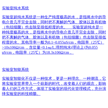
实验室纯水系统
实验室超纯水系统是一种生产纯度极高的水，是指将水中的导
电介质几乎完全去除，同时把不离解的气体、胶体以及有机物
（包括细菌）也去除至很低程度的水。 实验室超纯水是一
种纯度极高的水，是指将水中的导电介质几乎完全去除，同时
把不离解的气体、胶体以及有机物（包括细菌）也去除至很低
程度的水。其电导率一般为0.1~0.055uS/cm，电阻率（25℃）
>10x106Ω/cm ，含盐量<0.1㎎/L.理想纯水(理论上)为0.055
uS/cm，电阻率（25℃）为18.3x106Ω/cm 。
实验室智能系统
实验室智能化不仅是一种技术，更是一种理念、一种潮流，它
将实验室世界带入一个崭新的时代，改变着人们的观念，影响
着人们的工作方式，体现了实验室的现代化管理模式，充分演
绎实验室的科技精髓。