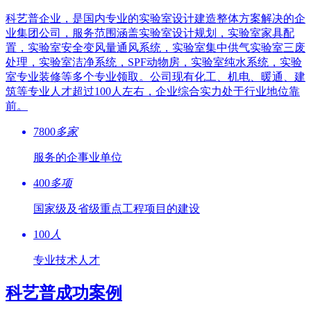
科艺普企业，是国内专业的实验室设计建造整体方案解决的企
业集团公司，服务范围涵盖实验室设计规划，实验室家具配
置，实验室安全变风量通风系统，实验室集中供气实验室三废
处理，实验室洁净系统，SPF动物房，实验室纯水系统，实验
室专业装修等多个专业领取。公司现有化工、机电、暖通、建
筑等专业人才超过100人左右，企业综合实力处于行业地位靠
前。
7800
多家
服务的企事业单位
400
多项
国家级及省级重点工程项目的建设
100
人
专业技术人才
科艺普成功案例