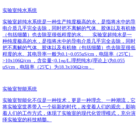
实验室纯水系统
实验室超纯水系统是一种生产纯度极高的水，是指将水中的导
电介质几乎完全去除，同时把不离解的气体、胶体以及有机物
（包括细菌）也去除至很低程度的水。 实验室超纯水是一
种纯度极高的水，是指将水中的导电介质几乎完全去除，同时
把不离解的气体、胶体以及有机物（包括细菌）也去除至很低
程度的水。其电导率一般为0.1~0.055uS/cm，电阻率（25℃）
>10x106Ω/cm ，含盐量<0.1㎎/L.理想纯水(理论上)为0.055
uS/cm，电阻率（25℃）为18.3x106Ω/cm 。
实验室智能系统
实验室智能化不仅是一种技术，更是一种理念、一种潮流，它
将实验室世界带入一个崭新的时代，改变着人们的观念，影响
着人们的工作方式，体现了实验室的现代化管理模式，充分演
绎实验室的科技精髓。