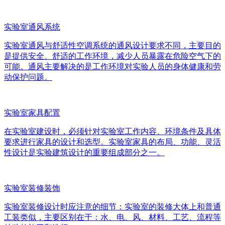
实验室通风系统
实验室通风与舒适性空调系统的通风设计要求不同，主要目的
是提供安全、舒适的工作环境，减少人员暴露在危险空气下的
可能。通风主要解决的是工作环境对实验人员的身体健康和劳
动保护问题。
实验室家具配置
在实验室建设时，必须针对实验室工作内容、环境条件及具体
要求进行家具的设计和选型。实验室家具的布局、功能、灵活
性设计是实验建筑设计的重要组成部分之一。
实验室装修装饰
实验室装修设计时应注意的细节：实验室的装修大体上和普通
工装类似，主要区别在于：水、电、风、材料、工艺、流程等