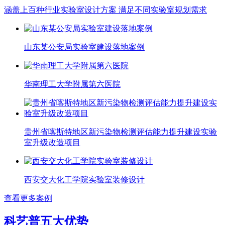
涵盖上百种行业实验室设计方案 满足不同实验室规划需求
山东某公安局实验室建设落地案例
华南理工大学附属第六医院
贵州省喀斯特地区新污染物检测评估能力提升建设实验
室升级改造项目
西安交大化工学院实验室装修设计
查看更多案例
科艺普五大优势