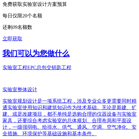
免费获取实验室设计方案预算
每日仅限20个名额
还剩
0
9
名额数
立即获取
我们可以为您做什么
实验室工程EPC总包交钥匙工程
实验室整体设计
实验室规划设计是一项系统工程，涉及专业众多更需要同时精
通实验室使用知识和建筑知识作为技术基础。无论是新建、扩
建、或是改建项目，都不单纯是选购合理的仪器设备与实验室
家具，还要综合考虑实验室的总体规划、合理布局和平面设
计，一级强弱电、给排水、供气、通风、空调、空气净化、安
全措施、环境保护等基础设施和基本条件。