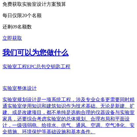
免费获取实验室设计方案预算
每日仅限20个名额
还剩
0
9
名额数
立即获取
我们可以为您做什么
实验室工程EPC总包交钥匙工程
实验室整体设计
实验室规划设计是一项系统工程，涉及专业众多更需要同时精
通实验室使用知识和建筑知识作为技术基础。无论是新建、扩
建、或是改建项目，都不单纯是选购合理的仪器设备与实验室
家具，还要综合考虑实验室的总体规划、合理布局和平面设
计，一级强弱电、给排水、供气、通风、空调、空气净化、安
全措施、环境保护等基础设施和基本条件。