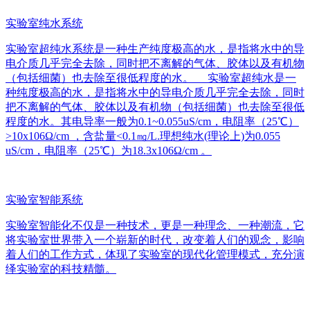
实验室纯水系统
实验室超纯水系统是一种生产纯度极高的水，是指将水中的导
电介质几乎完全去除，同时把不离解的气体、胶体以及有机物
（包括细菌）也去除至很低程度的水。 实验室超纯水是一
种纯度极高的水，是指将水中的导电介质几乎完全去除，同时
把不离解的气体、胶体以及有机物（包括细菌）也去除至很低
程度的水。其电导率一般为0.1~0.055uS/cm，电阻率（25℃）
>10x106Ω/cm ，含盐量<0.1㎎/L.理想纯水(理论上)为0.055
uS/cm，电阻率（25℃）为18.3x106Ω/cm 。
实验室智能系统
实验室智能化不仅是一种技术，更是一种理念、一种潮流，它
将实验室世界带入一个崭新的时代，改变着人们的观念，影响
着人们的工作方式，体现了实验室的现代化管理模式，充分演
绎实验室的科技精髓。