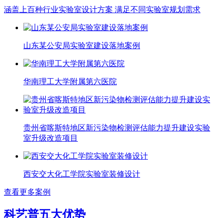
涵盖上百种行业实验室设计方案 满足不同实验室规划需求
山东某公安局实验室建设落地案例
华南理工大学附属第六医院
贵州省喀斯特地区新污染物检测评估能力提升建设实验
室升级改造项目
西安交大化工学院实验室装修设计
查看更多案例
科艺普五大优势