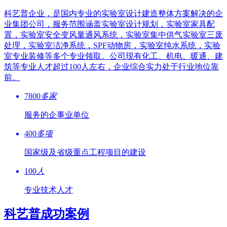
科艺普企业，是国内专业的实验室设计建造整体方案解决的企
业集团公司，服务范围涵盖实验室设计规划，实验室家具配
置，实验室安全变风量通风系统，实验室集中供气实验室三废
处理，实验室洁净系统，SPF动物房，实验室纯水系统，实验
室专业装修等多个专业领取。公司现有化工、机电、暖通、建
筑等专业人才超过100人左右，企业综合实力处于行业地位靠
前。
7800
多家
服务的企事业单位
400
多项
国家级及省级重点工程项目的建设
100
人
专业技术人才
科艺普成功案例