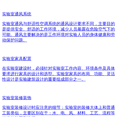
实验室通风系统
实验室通风与舒适性空调系统的通风设计要求不同，主要目的
是提供安全、舒适的工作环境，减少人员暴露在危险空气下的
可能。通风主要解决的是工作环境对实验人员的身体健康和劳
动保护问题。
实验室家具配置
在实验室建设时，必须针对实验室工作内容、环境条件及具体
要求进行家具的设计和选型。实验室家具的布局、功能、灵活
性设计是实验建筑设计的重要组成部分之一。
实验室装修装饰
实验室装修设计时应注意的细节：实验室的装修大体上和普通
工装类似，主要区别在于：水、电、风、材料、工艺、流程等