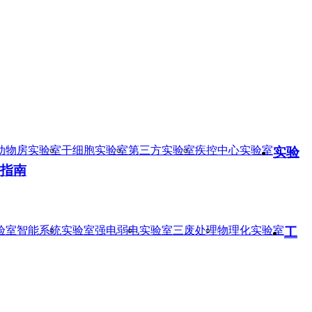
动物房实验室
干细胞实验室
第三方实验室
疾控中心实验室
实验
指南
验室智能系统
实验室强电弱电
实验室三废处理
物理化实验室
工