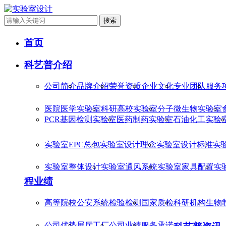
搜索
首页
科艺普介绍
公司简介
品牌介绍
荣誉资质
企业文化
专业团队
服务
医院医学实验室
科研高校实验室
分子微生物实验室
PCR基因检测实验室
医药制药实验室
石油化工实验
实验室EPC总包
实验室设计理念
实验室设计标准
实
实验室整体设计
实验室通风系统
实验室家具配置
实
程业绩
高等院校
公安系统
检验检测
国家质检
科研机构
生物
公司优势
展厅工厂
公司业绩
服务承诺