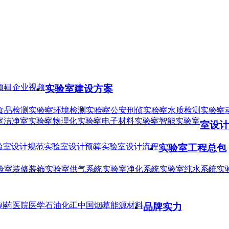
项目
企业视频
实验室建设方案
食品检测实验室
环境检测实验室
公安刑侦实验室
水质检测实验室
室
洁净室实验室
物理化实验室
电子材料实验室
智能实验室
室设计
验室设计规范
实验室设计预算
实验室设计流程
实验室工程总包
验室装修装饰
实验室供气系统
实验室净化系统
实验室纯水系统
实
制药
医院医学
石油化工
中国烟草
能源材料
品牌实力