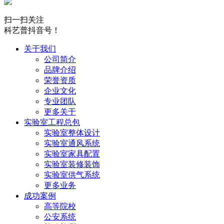
扫一扫关注
科艺普抖音号！
关于我们
公司简介
品牌介绍
荣誉资质
企业文化
专业团队
更多关于
实验室工程总包
实验室整体设计
实验室通风系统
实验室家具配置
实验室装修装饰
实验室供气系统
更多业务
成功案例
高等院校
公安系统