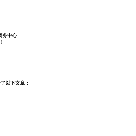
商务中心
3）
看了以下文章：