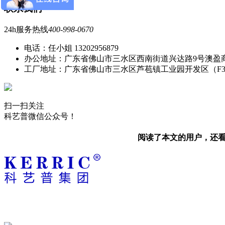
联系我们
24h服务热线
400-998-0670
电话：任小姐 13202956879
办公地址：广东省佛山市三水区西南街道兴达路9号澳盈
工厂地址：广东省佛山市三水区芦苞镇工业园开发区（F
扫一扫关注
科艺普微信公众号！
阅读了本文的用户，还