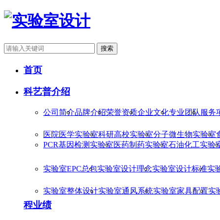
搜索
首页
科艺普介绍
公司简介
品牌介绍
荣誉资质
企业文化
专业团队
服务
医院医学实验室
科研高校实验室
分子微生物实验室
PCR基因检测实验室
医药制药实验室
石油化工实验
实验室EPC总包
实验室设计理念
实验室设计标准
实
实验室整体设计
实验室通风系统
实验室家具配置
实
程业绩