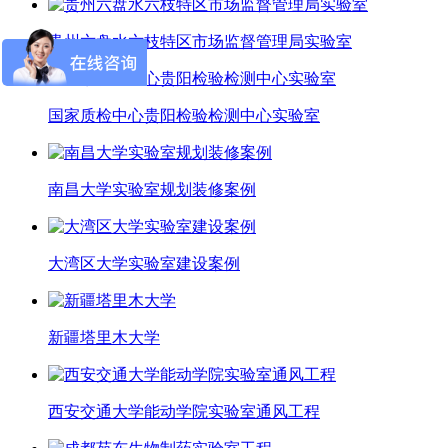
贵州六盘水六枝特区市场监督管理局实验室
国家质检中心贵阳检验检测中心实验室
南昌大学实验室规划装修案例
大湾区大学实验室建设案例
新疆塔里木大学
西安交通大学能动学院实验室通风工程