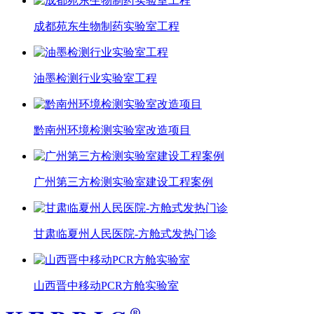
成都苑东生物制药实验室工程
油墨检测行业实验室工程
黔南州环境检测实验室改造项目
广州第三方检测实验室建设工程案例
甘肃临夏州人民医院-方舱式发热门诊
山西晋中移动PCR方舱实验室