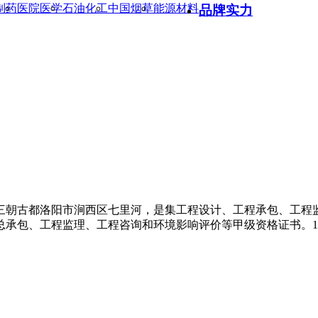
制药
医院医学
石油化工
中国烟草
能源材料
品牌实力
十三朝古都洛阳市涧西区七里河，是集工程设计、工程承包、工程
、工程监理、工程咨询和环境影响评价等甲级资格证书。1997年通