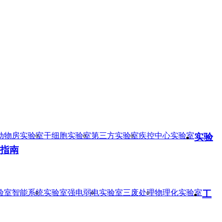
动物房实验室
干细胞实验室
第三方实验室
疾控中心实验室
实验
指南
验室智能系统
实验室强电弱电
实验室三废处理
物理化实验室
工