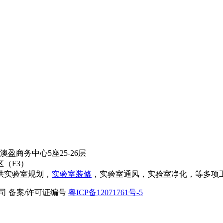
盈商务中心5座25-26层
（F3）
供实验室规划，
实验室装修
，实验室通风，实验室净化，等多项
限公司 备案/许可证编号
粤ICP备12071761号-5