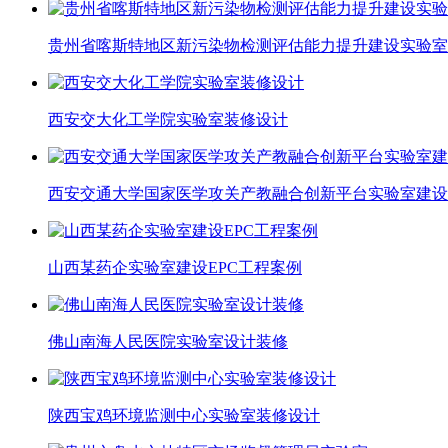
贵州省喀斯特地区新污染物检测评估能力提升建设实验室
西安交大化工学院实验室装修设计
西安交通大学国家医学攻关产教融合创新平台实验室建设
山西某药企实验室建设EPC工程案例
佛山南海人民医院实验室设计装修
陕西宝鸡环境监测中心实验室装修设计