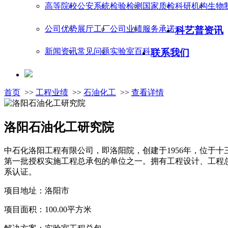
高等院校
公安系统
检验检测
国家质检
科研机构
生物
公司优势
展厅工厂
公司业绩
服务承诺
科艺普资讯
新闻资讯
常见问题
实验室百科
联系我们
首页
>>
工程业绩
>>
石油化工
>>
查看详情
洛阳石油化工研究院
中石化洛阳工程有限公司，即洛阳院，创建于1956年，位于
第一批授权实施工程总承包的单位之一。拥有工程设计、工程总承包
系认证。
项目地址：洛阳市
项目面积：100.00平方米