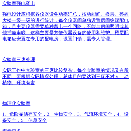
实验室强电弱电
强电设计应根据各仪器设备功率汇总，按功能间、楼层、整栋
大楼一级一级的进行统计，每个仪器间单独设置房间终端配电
箱，且主要仪器需要单独留出一个回路，不能与房间照明或其
他插座串联，这样主要是方便仪器设备的使用和维护。楼层配
电箱应安置在专用的配电房，设置门锁，需专人管理。
实验室三废处理
实际工作中实验室的三废比较复杂，每个实验室的情况又有所
不同，要根据实际情况处理，总体目的要达到三废不对人、动
植物、环境有害
物理化实验室
1、危险品储存安全，2、生物安全，3、气流环境安全，4、设
备安全，5、信息安全