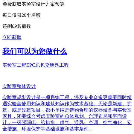
免费获取实验室设计方案预算
每日仅限20个名额
还剩
0
9
名额数
立即获取
我们可以为您做什么
实验室工程EPC总包交钥匙工程
实验室整体设计
实验室规划设计是一项系统工程，涉及专业众多更需要同时精
通实验室使用知识和建筑知识作为技术基础。无论是新建、扩
建、或是改建项目，都不单纯是选购合理的仪器设备与实验室
家具，还要综合考虑实验室的总体规划、合理布局和平面设
计，一级强弱电、给排水、供气、通风、空调、空气净化、安
全措施、环境保护等基础设施和基本条件。