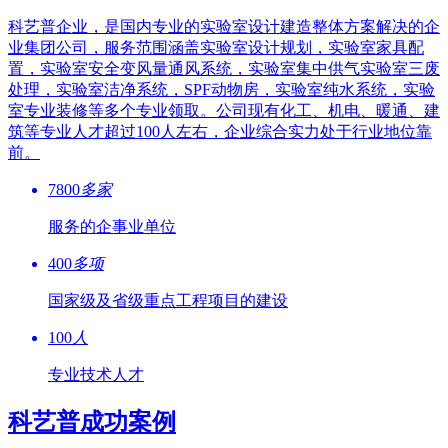
科艺普企业，是国内专业的实验室设计建造整体方案解决的企
业集团公司，服务范围涵盖实验室设计规划，实验室家具配
置，实验室安全变风量通风系统，实验室集中供气实验室三废
处理，实验室洁净系统，SPF动物房，实验室纯水系统，实验
室专业装修等多个专业领取。公司现有化工、机电、暖通、建
筑等专业人才超过100人左右，企业综合实力处于行业地位靠
前。
7800
多家
服务的企事业单位
400
多项
国家级及省级重点工程项目的建设
100
人
专业技术人才
科艺普成功案例