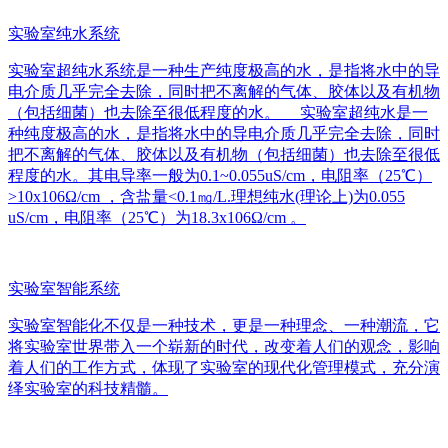
实验室纯水系统
实验室超纯水系统是一种生产纯度极高的水，是指将水中的导
电介质几乎完全去除，同时把不离解的气体、胶体以及有机物
（包括细菌）也去除至很低程度的水。 实验室超纯水是一
种纯度极高的水，是指将水中的导电介质几乎完全去除，同时
把不离解的气体、胶体以及有机物（包括细菌）也去除至很低
程度的水。其电导率一般为0.1~0.055uS/cm，电阻率（25℃）
>10x106Ω/cm ，含盐量<0.1㎎/L.理想纯水(理论上)为0.055
uS/cm，电阻率（25℃）为18.3x106Ω/cm 。
实验室智能系统
实验室智能化不仅是一种技术，更是一种理念、一种潮流，它
将实验室世界带入一个崭新的时代，改变着人们的观念，影响
着人们的工作方式，体现了实验室的现代化管理模式，充分演
绎实验室的科技精髓。