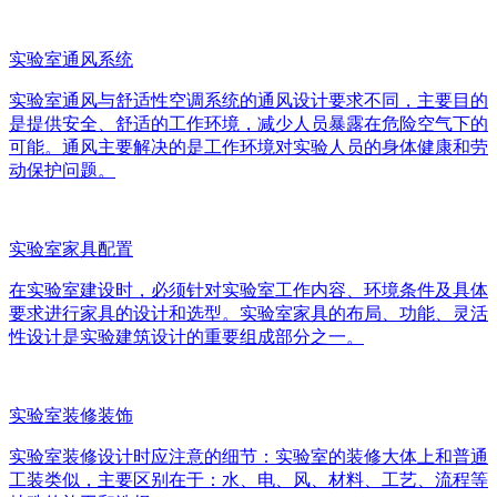
实验室通风系统
实验室通风与舒适性空调系统的通风设计要求不同，主要目的
是提供安全、舒适的工作环境，减少人员暴露在危险空气下的
可能。通风主要解决的是工作环境对实验人员的身体健康和劳
动保护问题。
实验室家具配置
在实验室建设时，必须针对实验室工作内容、环境条件及具体
要求进行家具的设计和选型。实验室家具的布局、功能、灵活
性设计是实验建筑设计的重要组成部分之一。
实验室装修装饰
实验室装修设计时应注意的细节：实验室的装修大体上和普通
工装类似，主要区别在于：水、电、风、材料、工艺、流程等