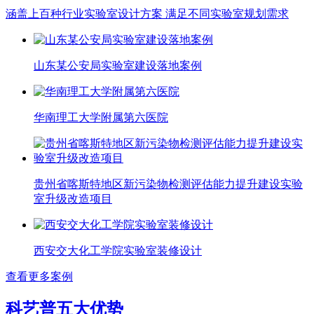
涵盖上百种行业实验室设计方案 满足不同实验室规划需求
山东某公安局实验室建设落地案例
华南理工大学附属第六医院
贵州省喀斯特地区新污染物检测评估能力提升建设实验
室升级改造项目
西安交大化工学院实验室装修设计
查看更多案例
科艺普五大优势