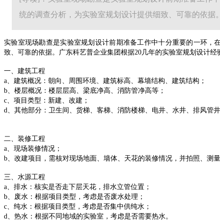
统的调查分析，为实验室规划设计提供细致、可靠的依据
实验室现场勘查是实验室规划设计前期准备工作中十分重要的一环，
致、可靠的依据。广东科艺普企业集团
根据20几年的实验室规划设计
一、建筑工程
a、建筑概况：朝向、周围环境、建筑标高、幕墙结构、建筑结构；
b、楼层概况：楼层层高、梁底净高、消防管净高等；
c、项目类型：新建、改建；
d、其他部分：卫生间、货梯、客梯、消防楼梯、电井、水井、排风管
二、装修工程
a、现场装修情况；
b、改建项目，需核对现场地面、墙体、天花的装修情况，并拍照、测
三、水源工程
a、排水：核实是否走下层天花，排水立管位置；
b、废水：根据项目类型，考虑是否废水处理；
c、纯水：根据项目类型，考虑是否集中供纯水；
d、热水：根据不同地域的实验室，考虑是否需要热水。