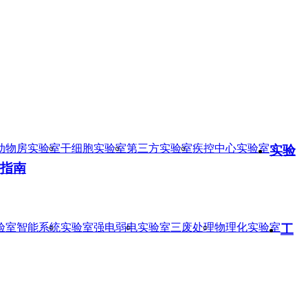
动物房实验室
干细胞实验室
第三方实验室
疾控中心实验室
实验
指南
验室智能系统
实验室强电弱电
实验室三废处理
物理化实验室
工