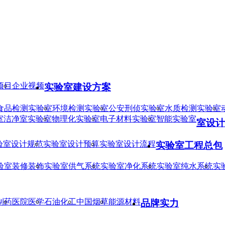
项目
企业视频
实验室建设方案
食品检测实验室
环境检测实验室
公安刑侦实验室
水质检测实验室
室
洁净室实验室
物理化实验室
电子材料实验室
智能实验室
室设计
验室设计规范
实验室设计预算
实验室设计流程
实验室工程总包
验室装修装饰
实验室供气系统
实验室净化系统
实验室纯水系统
实
制药
医院医学
石油化工
中国烟草
能源材料
品牌实力