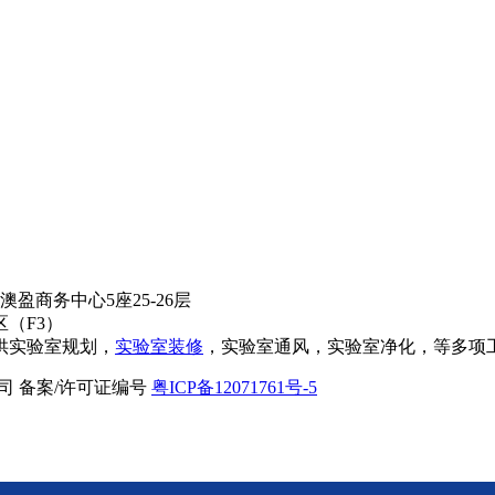
盈商务中心5座25-26层
（F3）
供实验室规划，
实验室装修
，实验室通风，实验室净化，等多项
限公司 备案/许可证编号
粤ICP备12071761号-5