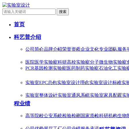
搜索
首页
科艺普介绍
公司简介
品牌介绍
荣誉资质
企业文化
专业团队
服务
医院医学实验室
科研高校实验室
分子微生物实验室
PCR基因检测实验室
医药制药实验室
石油化工实验
实验室EPC总包
实验室设计理念
实验室设计标准
实
实验室整体设计
实验室通风系统
实验室家具配置
实
程业绩
高等院校
公安系统
检验检测
国家质检
科研机构
生物
公司优势
展厅工厂
公司业绩
服务承诺