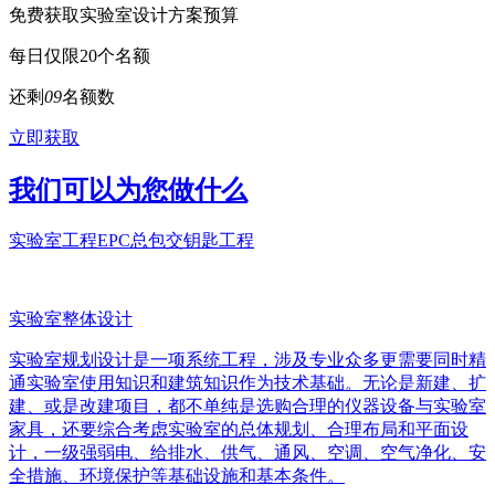
免费获取实验室设计方案预算
每日仅限20个名额
还剩
0
9
名额数
立即获取
我们可以为您做什么
实验室工程EPC总包交钥匙工程
实验室整体设计
实验室规划设计是一项系统工程，涉及专业众多更需要同时精
通实验室使用知识和建筑知识作为技术基础。无论是新建、扩
建、或是改建项目，都不单纯是选购合理的仪器设备与实验室
家具，还要综合考虑实验室的总体规划、合理布局和平面设
计，一级强弱电、给排水、供气、通风、空调、空气净化、安
全措施、环境保护等基础设施和基本条件。