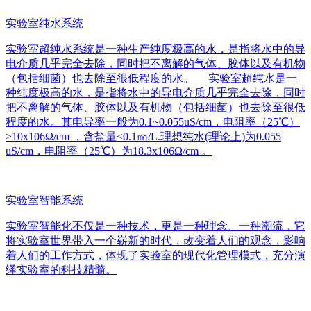
实验室纯水系统
实验室超纯水系统是一种生产纯度极高的水，是指将水中的导
电介质几乎完全去除，同时把不离解的气体、胶体以及有机物
（包括细菌）也去除至很低程度的水。 实验室超纯水是一
种纯度极高的水，是指将水中的导电介质几乎完全去除，同时
把不离解的气体、胶体以及有机物（包括细菌）也去除至很低
程度的水。其电导率一般为0.1~0.055uS/cm，电阻率（25℃）
>10x106Ω/cm ，含盐量<0.1㎎/L.理想纯水(理论上)为0.055
uS/cm，电阻率（25℃）为18.3x106Ω/cm 。
实验室智能系统
实验室智能化不仅是一种技术，更是一种理念、一种潮流，它
将实验室世界带入一个崭新的时代，改变着人们的观念，影响
着人们的工作方式，体现了实验室的现代化管理模式，充分演
绎实验室的科技精髓。