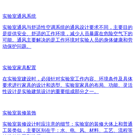
实验室通风系统
实验室通风与舒适性空调系统的通风设计要求不同，主要目的
是提供安全、舒适的工作环境，减少人员暴露在危险空气下的
可能。通风主要解决的是工作环境对实验人员的身体健康和劳
动保护问题。
实验室家具配置
在实验室建设时，必须针对实验室工作内容、环境条件及具体
要求进行家具的设计和选型。实验室家具的布局、功能、灵活
性设计是实验建筑设计的重要组成部分之一。
实验室装修装饰
实验室装修设计时应注意的细节：实验室的装修大体上和普通
工装类似，主要区别在于：水、电、风、材料、工艺、流程等