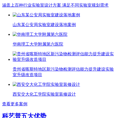
涵盖上百种行业实验室设计方案 满足不同实验室规划需求
山东某公安局实验室建设落地案例
华南理工大学附属第六医院
贵州省喀斯特地区新污染物检测评估能力提升建设实验
室升级改造项目
西安交大化工学院实验室装修设计
查看更多案例
科艺普五大优势