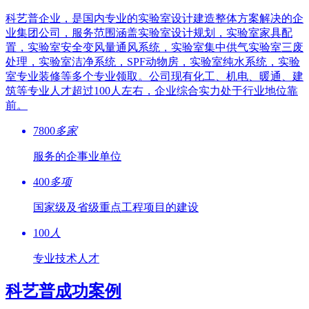
科艺普企业，是国内专业的实验室设计建造整体方案解决的企
业集团公司，服务范围涵盖实验室设计规划，实验室家具配
置，实验室安全变风量通风系统，实验室集中供气实验室三废
处理，实验室洁净系统，SPF动物房，实验室纯水系统，实验
室专业装修等多个专业领取。公司现有化工、机电、暖通、建
筑等专业人才超过100人左右，企业综合实力处于行业地位靠
前。
7800
多家
服务的企事业单位
400
多项
国家级及省级重点工程项目的建设
100
人
专业技术人才
科艺普成功案例