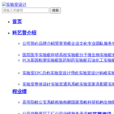
搜索
首页
科艺普介绍
公司简介
品牌介绍
荣誉资质
企业文化
专业团队
服务
医院医学实验室
科研高校实验室
分子微生物实验室
PCR基因检测实验室
医药制药实验室
石油化工实验
实验室EPC总包
实验室设计理念
实验室设计标准
实
实验室整体设计
实验室通风系统
实验室家具配置
实
程业绩
高等院校
公安系统
检验检测
国家质检
科研机构
生物
公司优势
展厅工厂
公司业绩
服务承诺