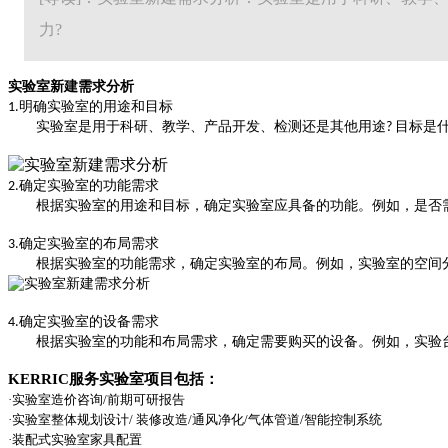
力?
实验室新建需求分析
明确实验室的用途和目标
1.
实验室是用于科研、教学、产品开发、检测还是其他用途
目标是
?
确定实验室的功能需求
2.
根据实验室的用途和目标，确定实验室应具备的功能。例如，是否
确定实验室的布局需求
3.
根据实验室的功能需求，确定实验室的布局。例如，实验室的空间分
确定实验室的设备需求
4.
根据实验室的功能和布局需求，确定需要购买的设备。例如，实验台
KERRIC服务实验室项目包括：
·
实验室造价咨询
/
前期可研报告
·
实验室整体规划设计
/
装修
改造
/通风净化/气体管道/智能控制系统
·
装配式
实验室家具配置