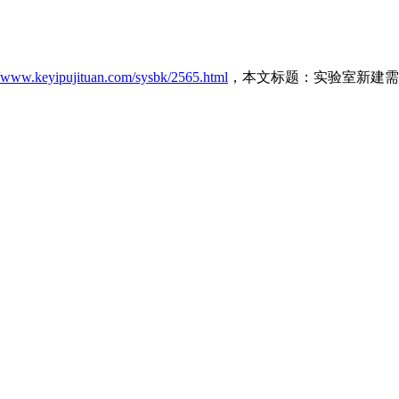
//www.keyipujituan.com/sysbk/2565.html
，本文标题：实验室新建需