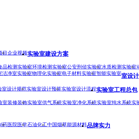
项目
企业视频
实验室建设方案
食品检测实验室
环境检测实验室
公安刑侦实验室
水质检测实验室
室
洁净室实验室
物理化实验室
电子材料实验室
智能实验室
室设计
验室设计规范
实验室设计预算
实验室设计流程
实验室工程总包
验室装修装饰
实验室供气系统
实验室净化系统
实验室纯水系统
实
制药
医院医学
石油化工
中国烟草
能源材料
品牌实力