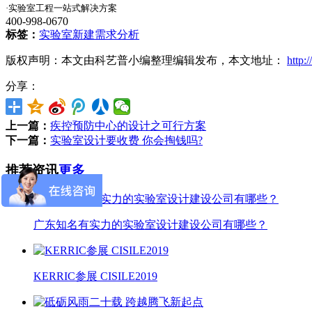
·
一站式解决方案
实验室工程
400-998-0670
标签：
实验室新建需求分析
版权声明：本文由科艺普小编整理编辑发布，本文地址：
http:
分享：
上一篇：
疾控预防中心的设计之可行方案
下一篇：
实验室设计要收费 你会掏钱吗?
推荐资讯
更多
广东知名有实力的实验室设计建设公司有哪些？
KERRIC参展 CISILE2019