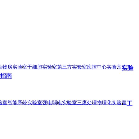
动物房实验室
干细胞实验室
第三方实验室
疾控中心实验室
实验
指南
验室智能系统
实验室强电弱电
实验室三废处理
物理化实验室
工