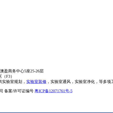
盈商务中心5座25-26层
（F3）
供实验室规划，
实验室装修
，实验室通风，实验室净化，等多项
限公司 备案/许可证编号
粤ICP备12071761号-5