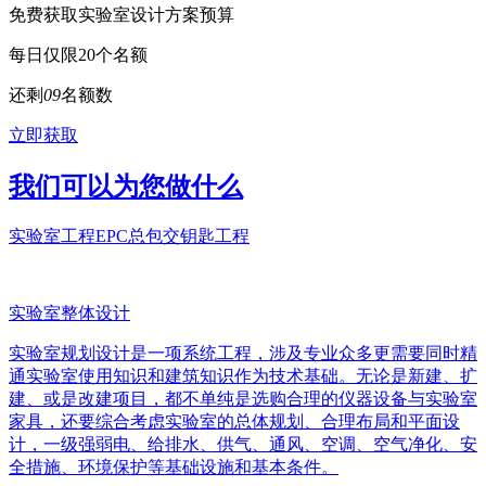
免费获取实验室设计方案预算
每日仅限20个名额
还剩
0
9
名额数
立即获取
我们可以为您做什么
实验室工程EPC总包交钥匙工程
实验室整体设计
实验室规划设计是一项系统工程，涉及专业众多更需要同时精
通实验室使用知识和建筑知识作为技术基础。无论是新建、扩
建、或是改建项目，都不单纯是选购合理的仪器设备与实验室
家具，还要综合考虑实验室的总体规划、合理布局和平面设
计，一级强弱电、给排水、供气、通风、空调、空气净化、安
全措施、环境保护等基础设施和基本条件。