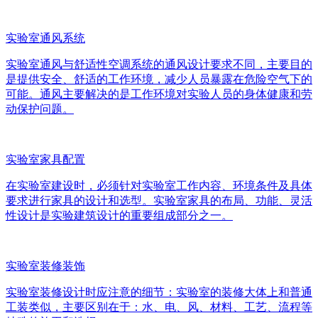
实验室通风系统
实验室通风与舒适性空调系统的通风设计要求不同，主要目的
是提供安全、舒适的工作环境，减少人员暴露在危险空气下的
可能。通风主要解决的是工作环境对实验人员的身体健康和劳
动保护问题。
实验室家具配置
在实验室建设时，必须针对实验室工作内容、环境条件及具体
要求进行家具的设计和选型。实验室家具的布局、功能、灵活
性设计是实验建筑设计的重要组成部分之一。
实验室装修装饰
实验室装修设计时应注意的细节：实验室的装修大体上和普通
工装类似，主要区别在于：水、电、风、材料、工艺、流程等