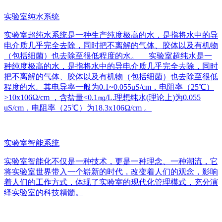
实验室纯水系统
实验室超纯水系统是一种生产纯度极高的水，是指将水中的导
电介质几乎完全去除，同时把不离解的气体、胶体以及有机物
（包括细菌）也去除至很低程度的水。 实验室超纯水是一
种纯度极高的水，是指将水中的导电介质几乎完全去除，同时
把不离解的气体、胶体以及有机物（包括细菌）也去除至很低
程度的水。其电导率一般为0.1~0.055uS/cm，电阻率（25℃）
>10x106Ω/cm ，含盐量<0.1㎎/L.理想纯水(理论上)为0.055
uS/cm，电阻率（25℃）为18.3x106Ω/cm 。
实验室智能系统
实验室智能化不仅是一种技术，更是一种理念、一种潮流，它
将实验室世界带入一个崭新的时代，改变着人们的观念，影响
着人们的工作方式，体现了实验室的现代化管理模式，充分演
绎实验室的科技精髓。