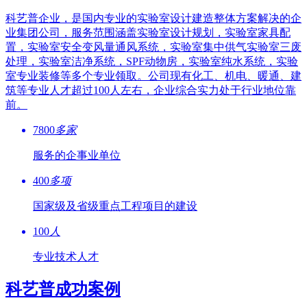
科艺普企业，是国内专业的实验室设计建造整体方案解决的企
业集团公司，服务范围涵盖实验室设计规划，实验室家具配
置，实验室安全变风量通风系统，实验室集中供气实验室三废
处理，实验室洁净系统，SPF动物房，实验室纯水系统，实验
室专业装修等多个专业领取。公司现有化工、机电、暖通、建
筑等专业人才超过100人左右，企业综合实力处于行业地位靠
前。
7800
多家
服务的企事业单位
400
多项
国家级及省级重点工程项目的建设
100
人
专业技术人才
科艺普成功案例