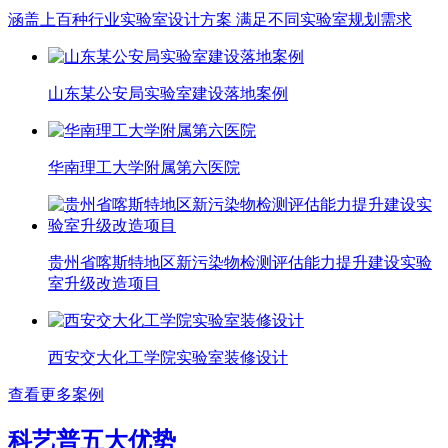
涵盖上百种行业实验室设计方案 满足不同实验室规划需求
山东某公安局实验室建设落地案例
华南理工大学附属第六医院
贵州省喀斯特地区新污染物检测评估能力提升建设实验
室升级改造项目
西安交大化工学院实验室装修设计
查看更多案例
科艺普五大优势