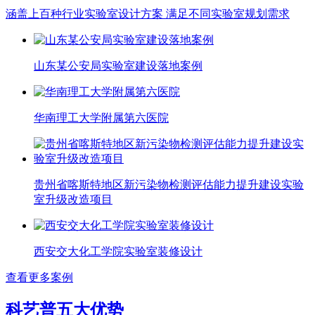
涵盖上百种行业实验室设计方案 满足不同实验室规划需求
山东某公安局实验室建设落地案例
华南理工大学附属第六医院
贵州省喀斯特地区新污染物检测评估能力提升建设实验
室升级改造项目
西安交大化工学院实验室装修设计
查看更多案例
科艺普五大优势