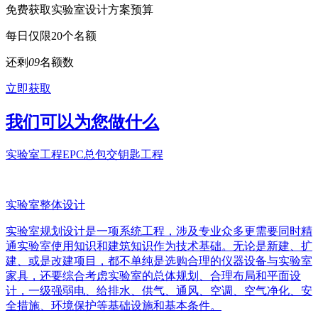
免费获取实验室设计方案预算
每日仅限20个名额
还剩
0
9
名额数
立即获取
我们可以为您做什么
实验室工程EPC总包交钥匙工程
实验室整体设计
实验室规划设计是一项系统工程，涉及专业众多更需要同时精
通实验室使用知识和建筑知识作为技术基础。无论是新建、扩
建、或是改建项目，都不单纯是选购合理的仪器设备与实验室
家具，还要综合考虑实验室的总体规划、合理布局和平面设
计，一级强弱电、给排水、供气、通风、空调、空气净化、安
全措施、环境保护等基础设施和基本条件。