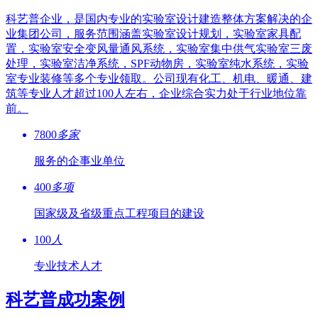
科艺普企业，是国内专业的实验室设计建造整体方案解决的企
业集团公司，服务范围涵盖实验室设计规划，实验室家具配
置，实验室安全变风量通风系统，实验室集中供气实验室三废
处理，实验室洁净系统，SPF动物房，实验室纯水系统，实验
室专业装修等多个专业领取。公司现有化工、机电、暖通、建
筑等专业人才超过100人左右，企业综合实力处于行业地位靠
前。
7800
多家
服务的企事业单位
400
多项
国家级及省级重点工程项目的建设
100
人
专业技术人才
科艺普成功案例