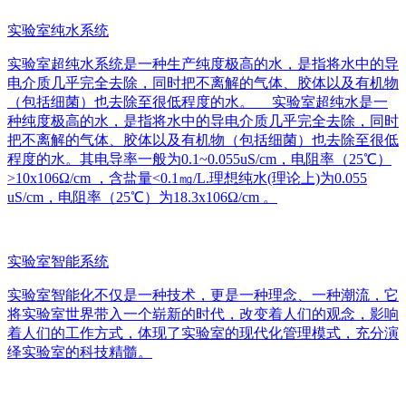
实验室纯水系统
实验室超纯水系统是一种生产纯度极高的水，是指将水中的导
电介质几乎完全去除，同时把不离解的气体、胶体以及有机物
（包括细菌）也去除至很低程度的水。 实验室超纯水是一
种纯度极高的水，是指将水中的导电介质几乎完全去除，同时
把不离解的气体、胶体以及有机物（包括细菌）也去除至很低
程度的水。其电导率一般为0.1~0.055uS/cm，电阻率（25℃）
>10x106Ω/cm ，含盐量<0.1㎎/L.理想纯水(理论上)为0.055
uS/cm，电阻率（25℃）为18.3x106Ω/cm 。
实验室智能系统
实验室智能化不仅是一种技术，更是一种理念、一种潮流，它
将实验室世界带入一个崭新的时代，改变着人们的观念，影响
着人们的工作方式，体现了实验室的现代化管理模式，充分演
绎实验室的科技精髓。