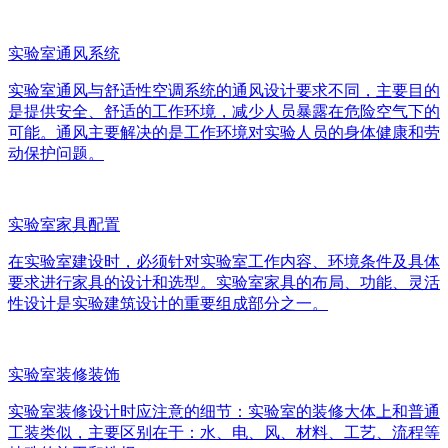
实验室通风系统
实验室通风与舒适性空调系统的通风设计要求不同，主要目的
是提供安全、舒适的工作环境，减少人员暴露在危险空气下的
可能。通风主要解决的是工作环境对实验人员的身体健康和劳
动保护问题。
实验室家具配置
在实验室建设时，必须针对实验室工作内容、环境条件及具体
要求进行家具的设计和选型。实验室家具的布局、功能、灵活
性设计是实验建筑设计的重要组成部分之一。
实验室装修装饰
实验室装修设计时应注意的细节：实验室的装修大体上和普通
工装类似，主要区别在于：水、电、风、材料、工艺、流程等