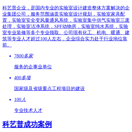
科艺普企业，是国内专业的实验室设计建造整体方案解决的企
业集团公司，服务范围涵盖实验室设计规划，实验室家具配
置，实验室安全变风量通风系统，实验室集中供气实验室三废
处理，实验室洁净系统，SPF动物房，实验室纯水系统，实验
室专业装修等多个专业领取。公司现有化工、机电、暖通、建
筑等专业人才超过100人左右，企业综合实力处于行业地位靠
前。
7800
多家
服务的企事业单位
400
多项
国家级及省级重点工程项目的建设
100
人
专业技术人才
科艺普成功案例