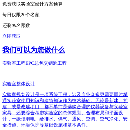
免费获取实验室设计方案预算
每日仅限20个名额
还剩
0
9
名额数
立即获取
我们可以为您做什么
实验室工程EPC总包交钥匙工程
实验室整体设计
实验室规划设计是一项系统工程，涉及专业众多更需要同时精
通实验室使用知识和建筑知识作为技术基础。无论是新建、扩
建、或是改建项目，都不单纯是选购合理的仪器设备与实验室
家具，还要综合考虑实验室的总体规划、合理布局和平面设
计，一级强弱电、给排水、供气、通风、空调、空气净化、安
全措施、环境保护等基础设施和基本条件。