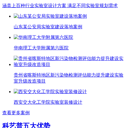
涵盖上百种行业实验室设计方案 满足不同实验室规划需求
山东某公安局实验室建设落地案例
华南理工大学附属第六医院
贵州省喀斯特地区新污染物检测评估能力提升建设实验
室升级改造项目
西安交大化工学院实验室装修设计
查看更多案例
科艺普五大优势