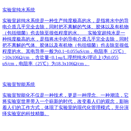
实验室纯水系统
实验室超纯水系统是一种生产纯度极高的水，是指将水中的导
电介质几乎完全去除，同时把不离解的气体、胶体以及有机物
（包括细菌）也去除至很低程度的水。 实验室超纯水是一
种纯度极高的水，是指将水中的导电介质几乎完全去除，同时
把不离解的气体、胶体以及有机物（包括细菌）也去除至很低
程度的水。其电导率一般为0.1~0.055uS/cm，电阻率（25℃）
>10x106Ω/cm ，含盐量<0.1㎎/L.理想纯水(理论上)为0.055
uS/cm，电阻率（25℃）为18.3x106Ω/cm 。
实验室智能系统
实验室智能化不仅是一种技术，更是一种理念、一种潮流，它
将实验室世界带入一个崭新的时代，改变着人们的观念，影响
着人们的工作方式，体现了实验室的现代化管理模式，充分演
绎实验室的科技精髓。