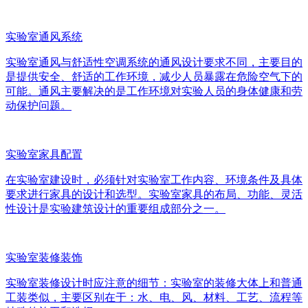
实验室通风系统
实验室通风与舒适性空调系统的通风设计要求不同，主要目的
是提供安全、舒适的工作环境，减少人员暴露在危险空气下的
可能。通风主要解决的是工作环境对实验人员的身体健康和劳
动保护问题。
实验室家具配置
在实验室建设时，必须针对实验室工作内容、环境条件及具体
要求进行家具的设计和选型。实验室家具的布局、功能、灵活
性设计是实验建筑设计的重要组成部分之一。
实验室装修装饰
实验室装修设计时应注意的细节：实验室的装修大体上和普通
工装类似，主要区别在于：水、电、风、材料、工艺、流程等