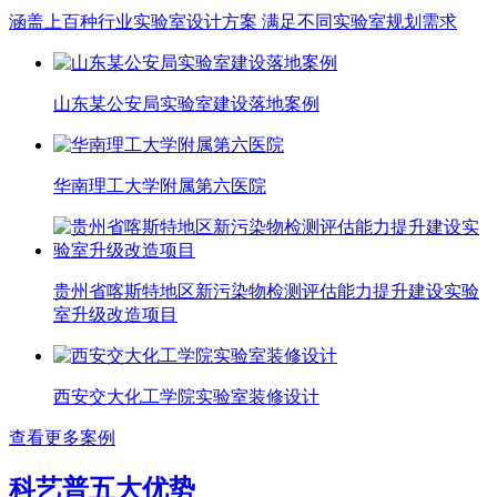
涵盖上百种行业实验室设计方案 满足不同实验室规划需求
山东某公安局实验室建设落地案例
华南理工大学附属第六医院
贵州省喀斯特地区新污染物检测评估能力提升建设实验
室升级改造项目
西安交大化工学院实验室装修设计
查看更多案例
科艺普五大优势