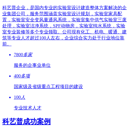
科艺普企业，是国内专业的实验室设计建造整体方案解决的企
业集团公司，服务范围涵盖实验室设计规划，实验室家具配
置，实验室安全变风量通风系统，实验室集中供气实验室三废
处理，实验室洁净系统，SPF动物房，实验室纯水系统，实验
室专业装修等多个专业领取。公司现有化工、机电、暖通、建
筑等专业人才超过100人左右，企业综合实力处于行业地位靠
前。
7800
多家
服务的企事业单位
400
多项
国家级及省级重点工程项目的建设
100
人
专业技术人才
科艺普成功案例