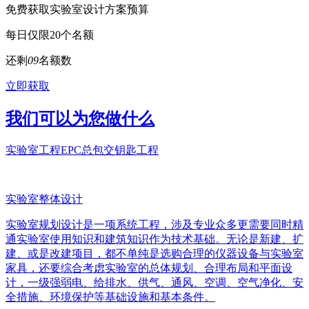
免费获取实验室设计方案预算
每日仅限20个名额
还剩
0
9
名额数
立即获取
我们可以为您做什么
实验室工程EPC总包交钥匙工程
实验室整体设计
实验室规划设计是一项系统工程，涉及专业众多更需要同时精
通实验室使用知识和建筑知识作为技术基础。无论是新建、扩
建、或是改建项目，都不单纯是选购合理的仪器设备与实验室
家具，还要综合考虑实验室的总体规划、合理布局和平面设
计，一级强弱电、给排水、供气、通风、空调、空气净化、安
全措施、环境保护等基础设施和基本条件。