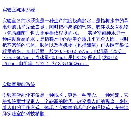
实验室纯水系统
实验室超纯水系统是一种生产纯度极高的水，是指将水中的导
电介质几乎完全去除，同时把不离解的气体、胶体以及有机物
（包括细菌）也去除至很低程度的水。 实验室超纯水是一
种纯度极高的水，是指将水中的导电介质几乎完全去除，同时
把不离解的气体、胶体以及有机物（包括细菌）也去除至很低
程度的水。其电导率一般为0.1~0.055uS/cm，电阻率（25℃）
>10x106Ω/cm ，含盐量<0.1㎎/L.理想纯水(理论上)为0.055
uS/cm，电阻率（25℃）为18.3x106Ω/cm 。
实验室智能系统
实验室智能化不仅是一种技术，更是一种理念、一种潮流，它
将实验室世界带入一个崭新的时代，改变着人们的观念，影响
着人们的工作方式，体现了实验室的现代化管理模式，充分演
绎实验室的科技精髓。