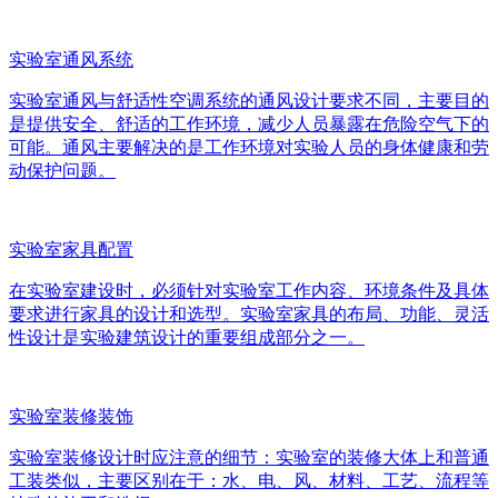
实验室通风系统
实验室通风与舒适性空调系统的通风设计要求不同，主要目的
是提供安全、舒适的工作环境，减少人员暴露在危险空气下的
可能。通风主要解决的是工作环境对实验人员的身体健康和劳
动保护问题。
实验室家具配置
在实验室建设时，必须针对实验室工作内容、环境条件及具体
要求进行家具的设计和选型。实验室家具的布局、功能、灵活
性设计是实验建筑设计的重要组成部分之一。
实验室装修装饰
实验室装修设计时应注意的细节：实验室的装修大体上和普通
工装类似，主要区别在于：水、电、风、材料、工艺、流程等