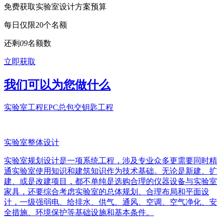
免费获取实验室设计方案预算
每日仅限20个名额
还剩
0
9
名额数
立即获取
我们可以为您做什么
实验室工程EPC总包交钥匙工程
实验室整体设计
实验室规划设计是一项系统工程，涉及专业众多更需要同时精
通实验室使用知识和建筑知识作为技术基础。无论是新建、扩
建、或是改建项目，都不单纯是选购合理的仪器设备与实验室
家具，还要综合考虑实验室的总体规划、合理布局和平面设
计，一级强弱电、给排水、供气、通风、空调、空气净化、安
全措施、环境保护等基础设施和基本条件。