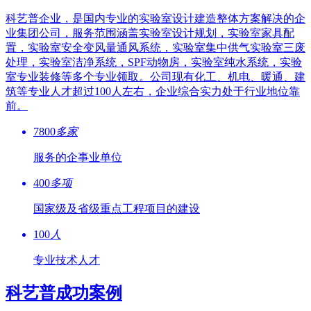
科艺普企业，是国内专业的实验室设计建造整体方案解决的企
业集团公司，服务范围涵盖实验室设计规划，实验室家具配
置，实验室安全变风量通风系统，实验室集中供气实验室三废
处理，实验室洁净系统，SPF动物房，实验室纯水系统，实验
室专业装修等多个专业领取。公司现有化工、机电、暖通、建
筑等专业人才超过100人左右，企业综合实力处于行业地位靠
前。
7800
多家
服务的企事业单位
400
多项
国家级及省级重点工程项目的建设
100
人
专业技术人才
科艺普成功案例