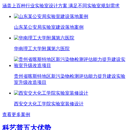
涵盖上百种行业实验室设计方案 满足不同实验室规划需求
山东某公安局实验室建设落地案例
华南理工大学附属第六医院
贵州省喀斯特地区新污染物检测评估能力提升建设实验
室升级改造项目
西安交大化工学院实验室装修设计
查看更多案例
科艺普五大优势