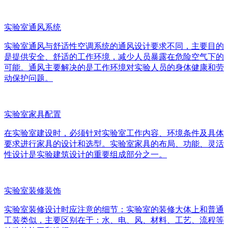
实验室通风系统
实验室通风与舒适性空调系统的通风设计要求不同，主要目的
是提供安全、舒适的工作环境，减少人员暴露在危险空气下的
可能。通风主要解决的是工作环境对实验人员的身体健康和劳
动保护问题。
实验室家具配置
在实验室建设时，必须针对实验室工作内容、环境条件及具体
要求进行家具的设计和选型。实验室家具的布局、功能、灵活
性设计是实验建筑设计的重要组成部分之一。
实验室装修装饰
实验室装修设计时应注意的细节：实验室的装修大体上和普通
工装类似，主要区别在于：水、电、风、材料、工艺、流程等