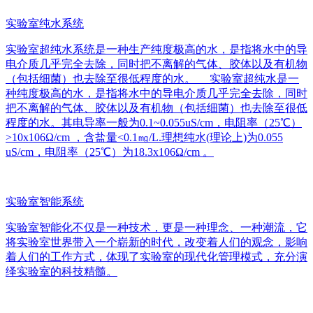
实验室纯水系统
实验室超纯水系统是一种生产纯度极高的水，是指将水中的导
电介质几乎完全去除，同时把不离解的气体、胶体以及有机物
（包括细菌）也去除至很低程度的水。 实验室超纯水是一
种纯度极高的水，是指将水中的导电介质几乎完全去除，同时
把不离解的气体、胶体以及有机物（包括细菌）也去除至很低
程度的水。其电导率一般为0.1~0.055uS/cm，电阻率（25℃）
>10x106Ω/cm ，含盐量<0.1㎎/L.理想纯水(理论上)为0.055
uS/cm，电阻率（25℃）为18.3x106Ω/cm 。
实验室智能系统
实验室智能化不仅是一种技术，更是一种理念、一种潮流，它
将实验室世界带入一个崭新的时代，改变着人们的观念，影响
着人们的工作方式，体现了实验室的现代化管理模式，充分演
绎实验室的科技精髓。