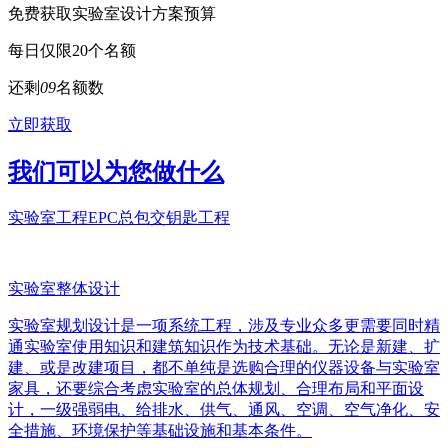
免费获取实验室设计方案预算
每日仅限20个名额
还剩
0
9
名额数
立即获取
我们可以为您做什么
实验室工程EPC总包交钥匙工程
实验室整体设计
实验室规划设计是一项系统工程，涉及专业众多更需要同时精
通实验室使用知识和建筑知识作为技术基础。无论是新建、扩
建、或是改建项目，都不单纯是选购合理的仪器设备与实验室
家具，还要综合考虑实验室的总体规划、合理布局和平面设
计，一级强弱电、给排水、供气、通风、空调、空气净化、安
全措施、环境保护等基础设施和基本条件。