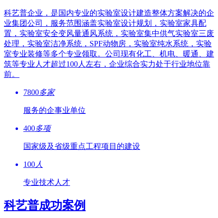
科艺普企业，是国内专业的实验室设计建造整体方案解决的企
业集团公司，服务范围涵盖实验室设计规划，实验室家具配
置，实验室安全变风量通风系统，实验室集中供气实验室三废
处理，实验室洁净系统，SPF动物房，实验室纯水系统，实验
室专业装修等多个专业领取。公司现有化工、机电、暖通、建
筑等专业人才超过100人左右，企业综合实力处于行业地位靠
前。
7800
多家
服务的企事业单位
400
多项
国家级及省级重点工程项目的建设
100
人
专业技术人才
科艺普成功案例