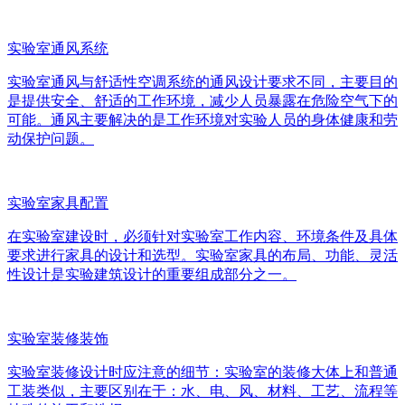
实验室通风系统
实验室通风与舒适性空调系统的通风设计要求不同，主要目的
是提供安全、舒适的工作环境，减少人员暴露在危险空气下的
可能。通风主要解决的是工作环境对实验人员的身体健康和劳
动保护问题。
实验室家具配置
在实验室建设时，必须针对实验室工作内容、环境条件及具体
要求进行家具的设计和选型。实验室家具的布局、功能、灵活
性设计是实验建筑设计的重要组成部分之一。
实验室装修装饰
实验室装修设计时应注意的细节：实验室的装修大体上和普通
工装类似，主要区别在于：水、电、风、材料、工艺、流程等