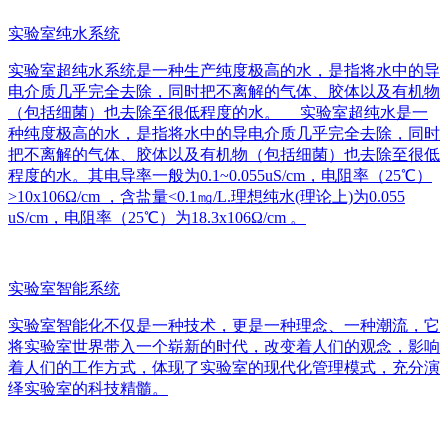
实验室纯水系统
实验室超纯水系统是一种生产纯度极高的水，是指将水中的导
电介质几乎完全去除，同时把不离解的气体、胶体以及有机物
（包括细菌）也去除至很低程度的水。 实验室超纯水是一
种纯度极高的水，是指将水中的导电介质几乎完全去除，同时
把不离解的气体、胶体以及有机物（包括细菌）也去除至很低
程度的水。其电导率一般为0.1~0.055uS/cm，电阻率（25℃）
>10x106Ω/cm ，含盐量<0.1㎎/L.理想纯水(理论上)为0.055
uS/cm，电阻率（25℃）为18.3x106Ω/cm 。
实验室智能系统
实验室智能化不仅是一种技术，更是一种理念、一种潮流，它
将实验室世界带入一个崭新的时代，改变着人们的观念，影响
着人们的工作方式，体现了实验室的现代化管理模式，充分演
绎实验室的科技精髓。