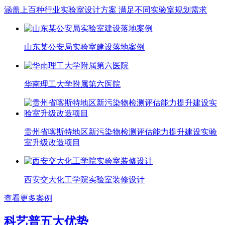
涵盖上百种行业实验室设计方案 满足不同实验室规划需求
山东某公安局实验室建设落地案例
华南理工大学附属第六医院
贵州省喀斯特地区新污染物检测评估能力提升建设实验
室升级改造项目
西安交大化工学院实验室装修设计
查看更多案例
科艺普五大优势