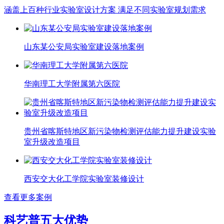
涵盖上百种行业实验室设计方案 满足不同实验室规划需求
山东某公安局实验室建设落地案例
华南理工大学附属第六医院
贵州省喀斯特地区新污染物检测评估能力提升建设实验
室升级改造项目
西安交大化工学院实验室装修设计
查看更多案例
科艺普五大优势