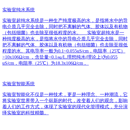
实验室纯水系统
实验室超纯水系统是一种生产纯度极高的水，是指将水中的导
电介质几乎完全去除，同时把不离解的气体、胶体以及有机物
（包括细菌）也去除至很低程度的水。 实验室超纯水是一
种纯度极高的水，是指将水中的导电介质几乎完全去除，同时
把不离解的气体、胶体以及有机物（包括细菌）也去除至很低
程度的水。其电导率一般为0.1~0.055uS/cm，电阻率（25℃）
>10x106Ω/cm ，含盐量<0.1㎎/L.理想纯水(理论上)为0.055
uS/cm，电阻率（25℃）为18.3x106Ω/cm 。
实验室智能系统
实验室智能化不仅是一种技术，更是一种理念、一种潮流，它
将实验室世界带入一个崭新的时代，改变着人们的观念，影响
着人们的工作方式，体现了实验室的现代化管理模式，充分演
绎实验室的科技精髓。