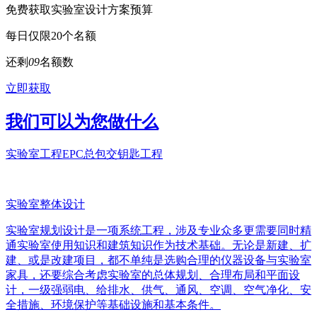
免费获取实验室设计方案预算
每日仅限20个名额
还剩
0
9
名额数
立即获取
我们可以为您做什么
实验室工程EPC总包交钥匙工程
实验室整体设计
实验室规划设计是一项系统工程，涉及专业众多更需要同时精
通实验室使用知识和建筑知识作为技术基础。无论是新建、扩
建、或是改建项目，都不单纯是选购合理的仪器设备与实验室
家具，还要综合考虑实验室的总体规划、合理布局和平面设
计，一级强弱电、给排水、供气、通风、空调、空气净化、安
全措施、环境保护等基础设施和基本条件。