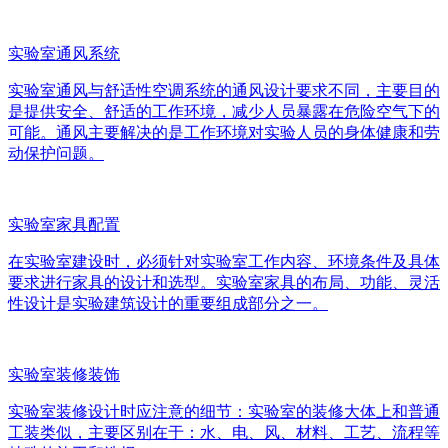
实验室通风系统
实验室通风与舒适性空调系统的通风设计要求不同，主要目的
是提供安全、舒适的工作环境，减少人员暴露在危险空气下的
可能。通风主要解决的是工作环境对实验人员的身体健康和劳
动保护问题。
实验室家具配置
在实验室建设时，必须针对实验室工作内容、环境条件及具体
要求进行家具的设计和选型。实验室家具的布局、功能、灵活
性设计是实验建筑设计的重要组成部分之一。
实验室装修装饰
实验室装修设计时应注意的细节：实验室的装修大体上和普通
工装类似，主要区别在于：水、电、风、材料、工艺、流程等