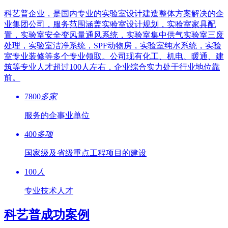
科艺普企业，是国内专业的实验室设计建造整体方案解决的企
业集团公司，服务范围涵盖实验室设计规划，实验室家具配
置，实验室安全变风量通风系统，实验室集中供气实验室三废
处理，实验室洁净系统，SPF动物房，实验室纯水系统，实验
室专业装修等多个专业领取。公司现有化工、机电、暖通、建
筑等专业人才超过100人左右，企业综合实力处于行业地位靠
前。
7800
多家
服务的企事业单位
400
多项
国家级及省级重点工程项目的建设
100
人
专业技术人才
科艺普成功案例