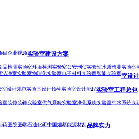
项目
企业视频
实验室建设方案
食品检测实验室
环境检测实验室
公安刑侦实验室
水质检测实验室
室
洁净室实验室
物理化实验室
电子材料实验室
智能实验室
室设计
验室设计规范
实验室设计预算
实验室设计流程
实验室工程总包
验室装修装饰
实验室供气系统
实验室净化系统
实验室纯水系统
实
制药
医院医学
石油化工
中国烟草
能源材料
品牌实力