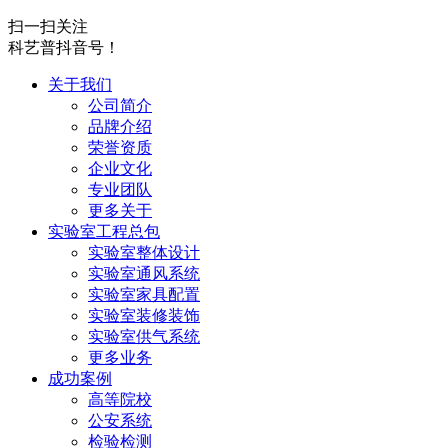
扫一扫关注
科艺普抖音号！
关于我们
公司简介
品牌介绍
荣誉资质
企业文化
专业团队
更多关于
实验室工程总包
实验室整体设计
实验室通风系统
实验室家具配置
实验室装修装饰
实验室供气系统
更多业务
成功案例
高等院校
公安系统
检验检测