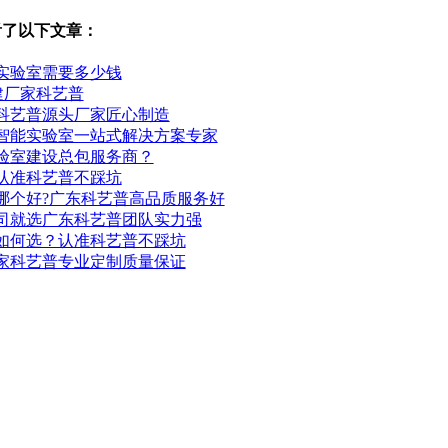
看了以下文章：
实验室需要多少钱
建厂家科艺普
科艺普源头厂家匠心制造
智能实验室一站式解决方案专家
验室建设总包服务商？
认准科艺普不踩坑
哪个好?广东科艺普高品质服务好
司就选广东科艺普团队实力强
如何选？认准科艺普不踩坑
家科艺普专业定制质量保证