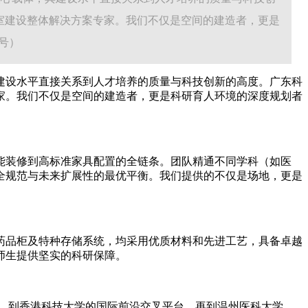
室建设整体解决方案专家。我们不仅是空间的建造者，更是
同号）
建设水平直接关系到人才培养的质量与科技创新的高度。广东科
家。我们不仅是空间的建造者，更是科研育人环境的深度规划者
能装修到高标准家具配置的全链条。团队精通不同学科（如医
全规范与未来扩展性的最优平衡。我们提供的不仅是场地，更是
药品柜及特种存储系统，均采用优质材料和先进工艺，具备卓越
师生提供坚实的科研保障。
，到香港科技大学的国际前沿交叉平台，再到温州医科大学、