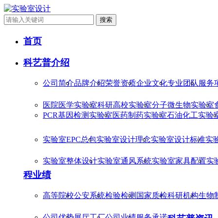
搜索
首页
科艺普介绍
公司简介
品牌介绍
荣誉资质
企业文化
专业团队
服务
医院医学实验室
科研高校实验室
分子微生物实验室
PCR基因检测实验室
医药制药实验室
石油化工实验
实验室EPC总包
实验室设计理念
实验室设计标准
实
实验室整体设计
实验室通风系统
实验室家具配置
实
程业绩
高等院校
公安系统
检验检测
国家质检
科研机构
生物
公司优势
展厅工厂
公司业绩
服务承诺