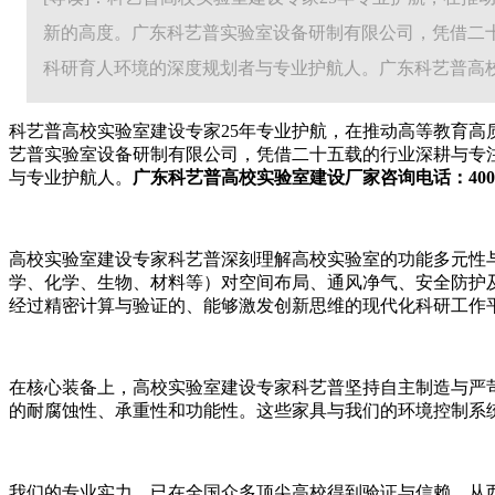
新的高度。广东科艺普实验室设备研制有限公司，凭借二
科研育人环境的深度规划者与专业护航人。广东科艺普高校实验室建设
科艺普高校实验室建设专家25年专业护航，在推动高等教育
艺普实验室设备研制有限公司，凭借二十五载的行业深耕与专
与专业护航人。
广东科艺普高校实验室建设厂家咨询电话：400-998-
高校实验室建设专家科艺普深刻理解高校实验室的功能多元性
学、化学、生物、材料等）对空间布局、通风净气、安全防护
经过精密计算与验证的、能够激发创新思维的现代化科研工作
在核心装备上，高校实验室建设专家科艺普坚持自主制造与严
的耐腐蚀性、承重性和功能性。这些家具与我们的环境控制系
我们的专业实力，已在全国众多顶尖高校得到验证与信赖。从