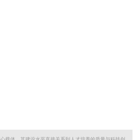
核心载体，其建设水平直接关系到人才培养的质量与科技创