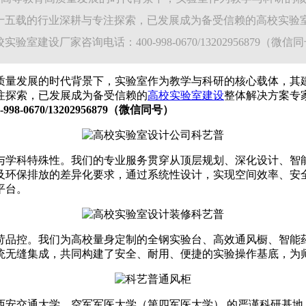
十五载的行业深耕与专注探索，已发展成为备受信赖的高校实验
厂家咨询电话：400-998-0670/13202956879（微信
高质量发展的时代背景下，实验室作为教学与科研的核心载体，其
注探索，已发展成为备受信赖的
高校实验室建设
整体解决方案专
0670/13202956879（微信同号）
与学科特殊性。我们的专业服务贯穿从顶层规划、深化设计、智
及环保排放的差异化要求，通过系统性设计，实现空间效率、安
平台。
苛品控。我们为高校量身定制的全钢实验台、高效通风橱、智能
统无缝集成，共同构建了安全、耐用、便捷的实验操作基底，为
西安交通大学、空军军医大学（第四军医大学） 的严谨科研基地