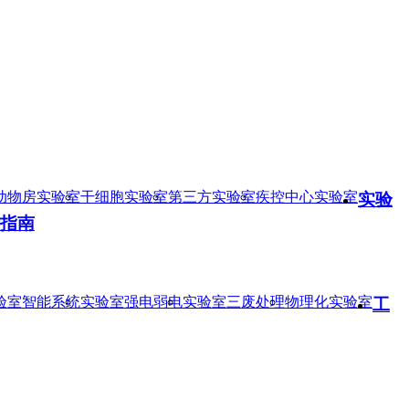
动物房实验室
干细胞实验室
第三方实验室
疾控中心实验室
实验
指南
验室智能系统
实验室强电弱电
实验室三废处理
物理化实验室
工