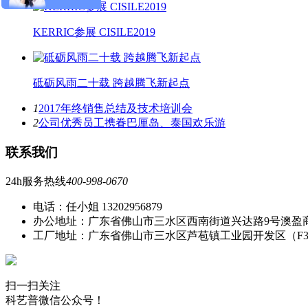
KERRIC参展 CISILE2019
砥砺风雨二十载 跨越腾飞新起点
1
2017年终销售总结及技术培训会
2
公司优秀员工携眷巴厘岛、泰国欢乐游
联系我们
24h服务热线
400-998-0670
电话：任小姐 13202956879
办公地址：广东省佛山市三水区西南街道兴达路9号澳盈
工厂地址：广东省佛山市三水区芦苞镇工业园开发区（F
扫一扫关注
科艺普微信公众号！