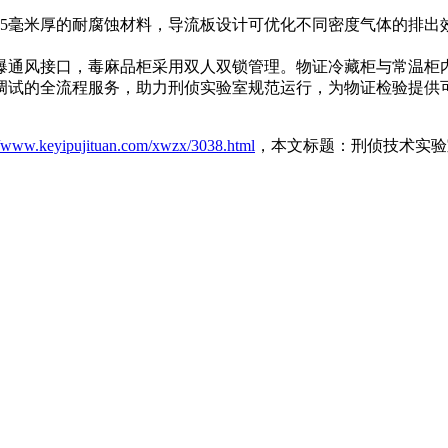
不低于5毫米厚的耐腐蚀材料，导流板设计可优化不同密度气体的排
爆通风接口，毒麻品柜采用双人双锁管理。物证冷藏柜与常温柜
调试的全流程服务，助力刑侦实验室规范运行，为物证检验提供
//www.keyipujituan.com/xwzx/3038.html
，本文标题：刑侦技术实验