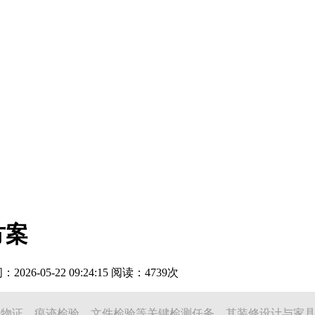
方案
26-05-22 09:24:15 阅读：4739次
量物证、痕迹检验、文件检验等关键检测任务，其装修设计与家