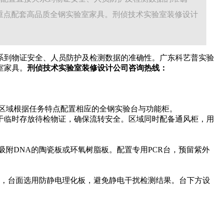
重点配套高品质全钢实验室家具。刑侦技术实验室装修设计
系到物证安全、人员防护及检测数据的准确性。广东科艺普实验
室家具。
刑侦技术实验室装修设计公司咨询热线：
区域根据任务特点配置相应的全钢实验台与功能柜。
于临时存放待检物证，确保流转安全。区域同时配备通风柜，用
附DNA的陶瓷板或环氧树脂板。配置专用PCR台，预留紫外
斤，台面选用防静电理化板，避免静电干扰检测结果。台下方设