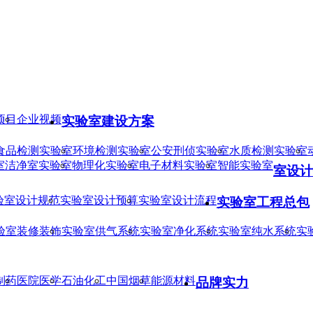
项目
企业视频
实验室建设方案
食品检测实验室
环境检测实验室
公安刑侦实验室
水质检测实验室
室
洁净室实验室
物理化实验室
电子材料实验室
智能实验室
室设计
验室设计规范
实验室设计预算
实验室设计流程
实验室工程总包
验室装修装饰
实验室供气系统
实验室净化系统
实验室纯水系统
实
制药
医院医学
石油化工
中国烟草
能源材料
品牌实力