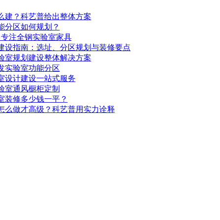
么建？科艺普给出整体方案
能分区如何规划？
，专注全钢实验室家具
1建设指南：选址、分区规划与装修要点
验室规划建设整体解决方案
发实验室功能分区
室设计建设一站式服务
验室通风橱柜定制
室装修多少钱一平？
怎么做才高级？科艺普用实力诠释