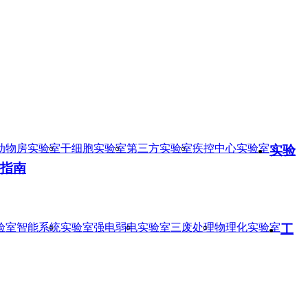
动物房实验室
干细胞实验室
第三方实验室
疾控中心实验室
实验
指南
验室智能系统
实验室强电弱电
实验室三废处理
物理化实验室
工