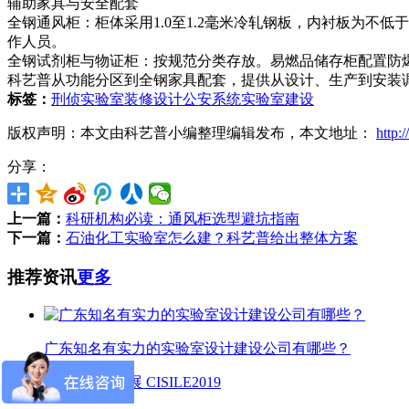
辅助家具与安全配套
全钢通风柜：柜体采用1.0至1.2毫米冷轧钢板，内衬板为
作人员。
全钢试剂柜与物证柜：按规范分类存放。易燃品储存柜配置防
科艺普从功能分区到全钢家具配套，提供从设计、生产到安装
标签：
刑侦实验室装修设计
公安系统实验室建设
版权声明：本文由科艺普小编整理编辑发布，本文地址：
http:
分享：
上一篇：
科研机构必读：通风柜选型避坑指南
下一篇：
石油化工实验室怎么建？科艺普给出整体方案
推荐资讯
更多
广东知名有实力的实验室设计建设公司有哪些？