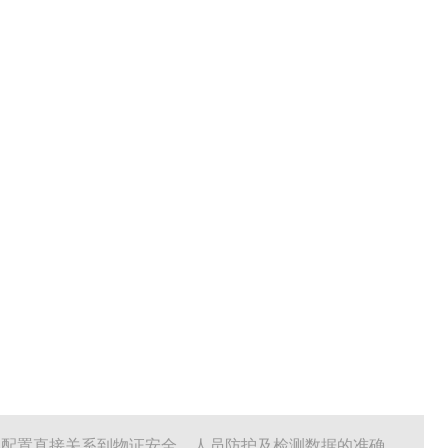
具配置直接关系到物证安全、人员防护及检测数据的准确