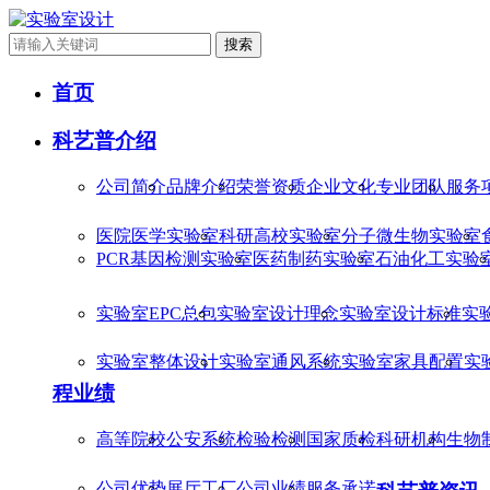
搜索
首页
科艺普介绍
公司简介
品牌介绍
荣誉资质
企业文化
专业团队
服务
医院医学实验室
科研高校实验室
分子微生物实验室
PCR基因检测实验室
医药制药实验室
石油化工实验
实验室EPC总包
实验室设计理念
实验室设计标准
实
实验室整体设计
实验室通风系统
实验室家具配置
实
程业绩
高等院校
公安系统
检验检测
国家质检
科研机构
生物
公司优势
展厅工厂
公司业绩
服务承诺