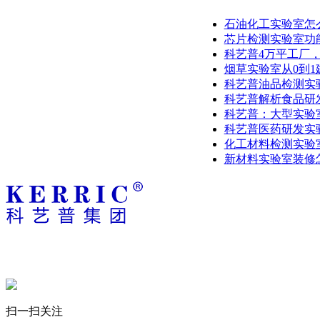
石油化工实验室怎
芯片检测实验室功
科艺普4万平工厂
烟草实验室从0到
科艺普油品检测实
科艺普解析食品研
科艺普：大型实验
科艺普医药研发实
化工材料检测实验
新材料实验室装修
扫一扫关注