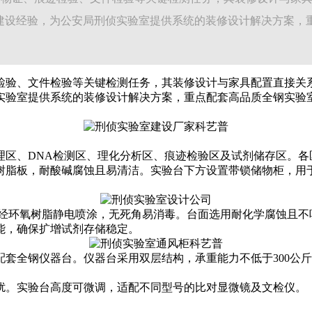
室建设经验，为公安局刑侦实验室提供系统的装修设计解决方案，
检验、文件检验等关键检测任务，其装修设计与家具配置直接关
侦实验室提供系统的装修设计解决方案，重点配套高品质全钢实验
理区、DNA检测区、理化分析区、痕迹检验区及试剂储存区。各
树脂板，耐酸碱腐蚀且易清洁。实验台下方设置带锁储物柜，用
经环氧树脂静电喷涂，无死角易消毒。台面选用耐化学腐蚀且不吸
能，确保扩增试剂存储稳定。
套全钢仪器台。仪器台采用双层结构，承重能力不低于300公
扰。实验台高度可微调，适配不同型号的比对显微镜及文检仪。