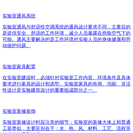
实验室通风系统
实验室通风与舒适性空调系统的通风设计要求不同，主要目的
是提供安全、舒适的工作环境，减少人员暴露在危险空气下的
可能。通风主要解决的是工作环境对实验人员的身体健康和劳
动保护问题。
实验室家具配置
在实验室建设时，必须针对实验室工作内容、环境条件及具体
要求进行家具的设计和选型。实验室家具的布局、功能、灵活
性设计是实验建筑设计的重要组成部分之一。
实验室装修装饰
实验室装修设计时应注意的细节：实验室的装修大体上和普通
工装类似，主要区别在于：水、电、风、材料、工艺、流程等