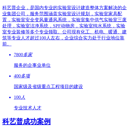
科艺普企业，是国内专业的实验室设计建造整体方案解决的企
业集团公司，服务范围涵盖实验室设计规划，实验室家具配
置，实验室安全变风量通风系统，实验室集中供气实验室三废
处理，实验室洁净系统，SPF动物房，实验室纯水系统，实验
室专业装修等多个专业领取。公司现有化工、机电、暖通、建
筑等专业人才超过100人左右，企业综合实力处于行业地位靠
前。
7800
多家
服务的企事业单位
400
多项
国家级及省级重点工程项目的建设
100
人
专业技术人才
科艺普成功案例