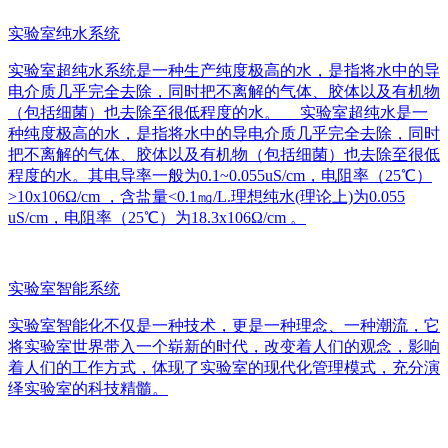
实验室纯水系统
实验室超纯水系统是一种生产纯度极高的水，是指将水中的导
电介质几乎完全去除，同时把不离解的气体、胶体以及有机物
（包括细菌）也去除至很低程度的水。 实验室超纯水是一
种纯度极高的水，是指将水中的导电介质几乎完全去除，同时
把不离解的气体、胶体以及有机物（包括细菌）也去除至很低
程度的水。其电导率一般为0.1~0.055uS/cm，电阻率（25℃）
>10x106Ω/cm ，含盐量<0.1㎎/L.理想纯水(理论上)为0.055
uS/cm，电阻率（25℃）为18.3x106Ω/cm 。
实验室智能系统
实验室智能化不仅是一种技术，更是一种理念、一种潮流，它
将实验室世界带入一个崭新的时代，改变着人们的观念，影响
着人们的工作方式，体现了实验室的现代化管理模式，充分演
绎实验室的科技精髓。