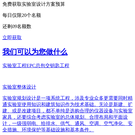
免费获取实验室设计方案预算
每日仅限20个名额
还剩
0
9
名额数
立即获取
我们可以为您做什么
实验室工程EPC总包交钥匙工程
实验室整体设计
实验室规划设计是一项系统工程，涉及专业众多更需要同时精
通实验室使用知识和建筑知识作为技术基础。无论是新建、扩
建、或是改建项目，都不单纯是选购合理的仪器设备与实验室
家具，还要综合考虑实验室的总体规划、合理布局和平面设
计，一级强弱电、给排水、供气、通风、空调、空气净化、安
全措施、环境保护等基础设施和基本条件。