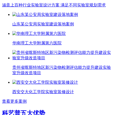
涵盖上百种行业实验室设计方案 满足不同实验室规划需求
山东某公安局实验室建设落地案例
华南理工大学附属第六医院
贵州省喀斯特地区新污染物检测评估能力提升建设实验
室升级改造项目
西安交大化工学院实验室装修设计
查看更多案例
科艺普五大优势