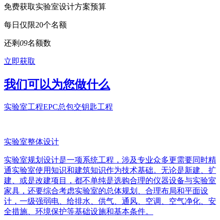
免费获取实验室设计方案预算
每日仅限20个名额
还剩
0
9
名额数
立即获取
我们可以为您做什么
实验室工程EPC总包交钥匙工程
实验室整体设计
实验室规划设计是一项系统工程，涉及专业众多更需要同时精
通实验室使用知识和建筑知识作为技术基础。无论是新建、扩
建、或是改建项目，都不单纯是选购合理的仪器设备与实验室
家具，还要综合考虑实验室的总体规划、合理布局和平面设
计，一级强弱电、给排水、供气、通风、空调、空气净化、安
全措施、环境保护等基础设施和基本条件。