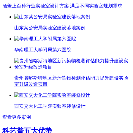
涵盖上百种行业实验室设计方案 满足不同实验室规划需求
山东某公安局实验室建设落地案例
华南理工大学附属第六医院
贵州省喀斯特地区新污染物检测评估能力提升建设实验
室升级改造项目
西安交大化工学院实验室装修设计
查看更多案例
科艺普五大优势