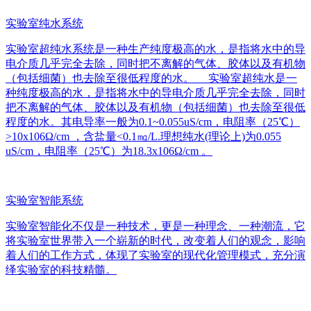
实验室纯水系统
实验室超纯水系统是一种生产纯度极高的水，是指将水中的导
电介质几乎完全去除，同时把不离解的气体、胶体以及有机物
（包括细菌）也去除至很低程度的水。 实验室超纯水是一
种纯度极高的水，是指将水中的导电介质几乎完全去除，同时
把不离解的气体、胶体以及有机物（包括细菌）也去除至很低
程度的水。其电导率一般为0.1~0.055uS/cm，电阻率（25℃）
>10x106Ω/cm ，含盐量<0.1㎎/L.理想纯水(理论上)为0.055
uS/cm，电阻率（25℃）为18.3x106Ω/cm 。
实验室智能系统
实验室智能化不仅是一种技术，更是一种理念、一种潮流，它
将实验室世界带入一个崭新的时代，改变着人们的观念，影响
着人们的工作方式，体现了实验室的现代化管理模式，充分演
绎实验室的科技精髓。