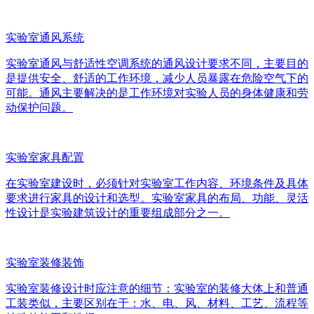
实验室通风系统
实验室通风与舒适性空调系统的通风设计要求不同，主要目的
是提供安全、舒适的工作环境，减少人员暴露在危险空气下的
可能。通风主要解决的是工作环境对实验人员的身体健康和劳
动保护问题。
实验室家具配置
在实验室建设时，必须针对实验室工作内容、环境条件及具体
要求进行家具的设计和选型。实验室家具的布局、功能、灵活
性设计是实验建筑设计的重要组成部分之一。
实验室装修装饰
实验室装修设计时应注意的细节：实验室的装修大体上和普通
工装类似，主要区别在于：水、电、风、材料、工艺、流程等