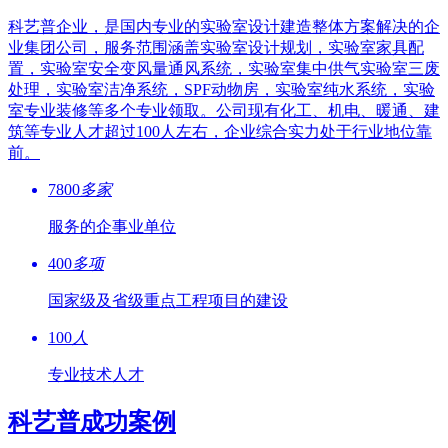
科艺普企业，是国内专业的实验室设计建造整体方案解决的企
业集团公司，服务范围涵盖实验室设计规划，实验室家具配
置，实验室安全变风量通风系统，实验室集中供气实验室三废
处理，实验室洁净系统，SPF动物房，实验室纯水系统，实验
室专业装修等多个专业领取。公司现有化工、机电、暖通、建
筑等专业人才超过100人左右，企业综合实力处于行业地位靠
前。
7800
多家
服务的企事业单位
400
多项
国家级及省级重点工程项目的建设
100
人
专业技术人才
科艺普成功案例