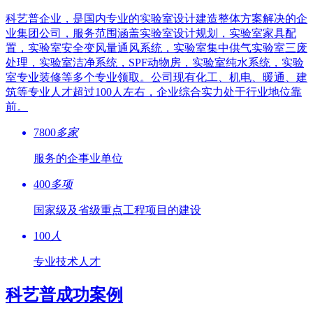
科艺普企业，是国内专业的实验室设计建造整体方案解决的企
业集团公司，服务范围涵盖实验室设计规划，实验室家具配
置，实验室安全变风量通风系统，实验室集中供气实验室三废
处理，实验室洁净系统，SPF动物房，实验室纯水系统，实验
室专业装修等多个专业领取。公司现有化工、机电、暖通、建
筑等专业人才超过100人左右，企业综合实力处于行业地位靠
前。
7800
多家
服务的企事业单位
400
多项
国家级及省级重点工程项目的建设
100
人
专业技术人才
科艺普成功案例