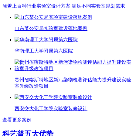
涵盖上百种行业实验室设计方案 满足不同实验室规划需求
山东某公安局实验室建设落地案例
华南理工大学附属第六医院
贵州省喀斯特地区新污染物检测评估能力提升建设实验
室升级改造项目
西安交大化工学院实验室装修设计
查看更多案例
科艺普五大优势