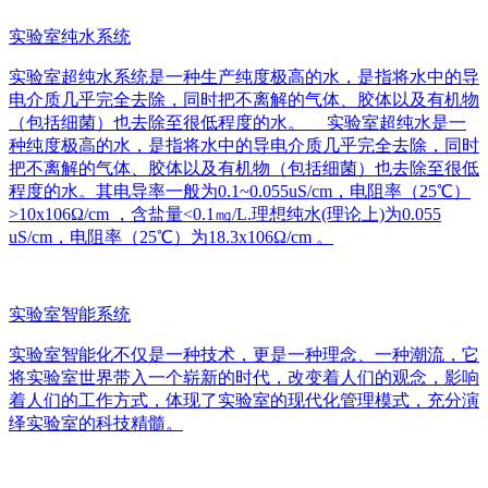
实验室纯水系统
实验室超纯水系统是一种生产纯度极高的水，是指将水中的导
电介质几乎完全去除，同时把不离解的气体、胶体以及有机物
（包括细菌）也去除至很低程度的水。 实验室超纯水是一
种纯度极高的水，是指将水中的导电介质几乎完全去除，同时
把不离解的气体、胶体以及有机物（包括细菌）也去除至很低
程度的水。其电导率一般为0.1~0.055uS/cm，电阻率（25℃）
>10x106Ω/cm ，含盐量<0.1㎎/L.理想纯水(理论上)为0.055
uS/cm，电阻率（25℃）为18.3x106Ω/cm 。
实验室智能系统
实验室智能化不仅是一种技术，更是一种理念、一种潮流，它
将实验室世界带入一个崭新的时代，改变着人们的观念，影响
着人们的工作方式，体现了实验室的现代化管理模式，充分演
绎实验室的科技精髓。