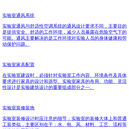
实验室通风系统
实验室通风与舒适性空调系统的通风设计要求不同，主要目的
是提供安全、舒适的工作环境，减少人员暴露在危险空气下的
可能。通风主要解决的是工作环境对实验人员的身体健康和劳
动保护问题。
实验室家具配置
在实验室建设时，必须针对实验室工作内容、环境条件及具体
要求进行家具的设计和选型。实验室家具的布局、功能、灵活
性设计是实验建筑设计的重要组成部分之一。
实验室装修装饰
实验室装修设计时应注意的细节：实验室的装修大体上和普通
工装类似，主要区别在于：水、电、风、材料、工艺、流程等