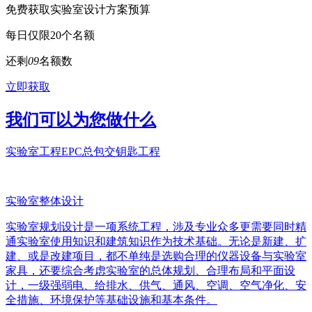
免费获取实验室设计方案预算
每日仅限20个名额
还剩
0
9
名额数
立即获取
我们可以为您做什么
实验室工程EPC总包交钥匙工程
实验室整体设计
实验室规划设计是一项系统工程，涉及专业众多更需要同时精
通实验室使用知识和建筑知识作为技术基础。无论是新建、扩
建、或是改建项目，都不单纯是选购合理的仪器设备与实验室
家具，还要综合考虑实验室的总体规划、合理布局和平面设
计，一级强弱电、给排水、供气、通风、空调、空气净化、安
全措施、环境保护等基础设施和基本条件。