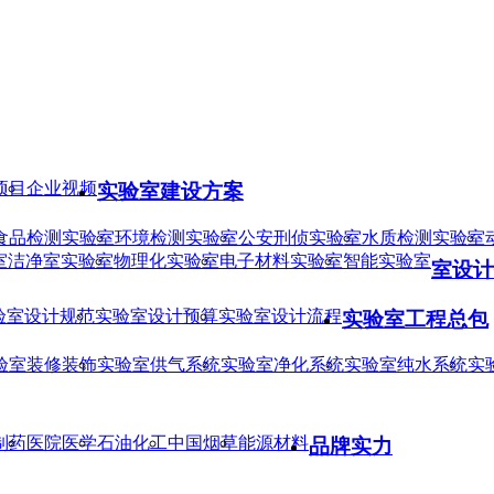
项目
企业视频
实验室建设方案
食品检测实验室
环境检测实验室
公安刑侦实验室
水质检测实验室
室
洁净室实验室
物理化实验室
电子材料实验室
智能实验室
室设计
验室设计规范
实验室设计预算
实验室设计流程
实验室工程总包
验室装修装饰
实验室供气系统
实验室净化系统
实验室纯水系统
实
制药
医院医学
石油化工
中国烟草
能源材料
品牌实力