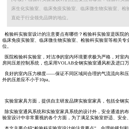
床生化实验室、临床免疫实验室、临床微生物实验室、检
直处于行业领先品牌的地位。
检验科实验室设计的注意要点有哪些？检验科实验室是医院的
临床免疫实验室、临床微生物实验室、检验科实验室等相关专
位。
医院检验科实验室，对洁净的室内环境要求极为严格，对室内
房间压差控制系统，也采用VOLAB全钢实验室通风柜及进口
良好的室内压力梯度——保证不同区域间合理的气流流向和压
外的压差应不小于10pa。
实验室家具方面，提供自主研发品牌实验室家具，包括全钢实
除实验室通风系统和实验室家具系统的设计外，安全通道的布
验室设计中非常重视的各个方面，为了满足实验室舒适、安全
本文主要介绍“检验科实验室设计的注意要点”，合理的规划