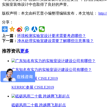
实验室装饰设计中也取得了良好的声誉。
版权声明：本文由科艺普小编整理编辑发布，本文地址：
http:
分享：
上一篇：
环境检测实验室设计要求需要考虑哪些？
下一篇：
净水处理实验室建设需要了解哪些注意事项？
推荐资讯
更多
广东知名有实力的实验室设计建设公司有哪些？
KERRIC参展 CISILE2019
砥砺风雨二十载 跨越腾飞新起点