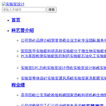
搜索
首页
科艺普介绍
公司简介
品牌介绍
荣誉资质
企业文化
专业团队
服务
医院医学实验室
科研高校实验室
分子微生物实验室
PCR基因检测实验室
医药制药实验室
石油化工实验
实验室EPC总包
实验室设计理念
实验室设计标准
实
实验室整体设计
实验室通风系统
实验室家具配置
实
程业绩
高等院校
公安系统
检验检测
国家质检
科研机构
生物
公司优势
展厅工厂
公司业绩
服务承诺