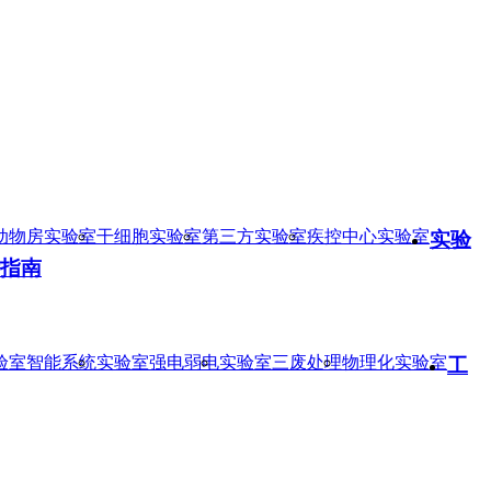
动物房实验室
干细胞实验室
第三方实验室
疾控中心实验室
实验
指南
验室智能系统
实验室强电弱电
实验室三废处理
物理化实验室
工