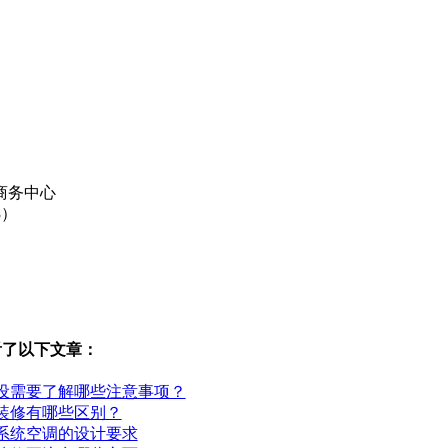
商务中心
3）
看了以下文章：
设需要了解哪些注意事项？
装修有哪些区别？
系统空调的设计要求