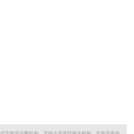
现代实验室诊断机构，其特点是医院相关检验。实验室有临