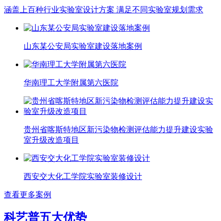
涵盖上百种行业实验室设计方案 满足不同实验室规划需求
山东某公安局实验室建设落地案例
华南理工大学附属第六医院
贵州省喀斯特地区新污染物检测评估能力提升建设实验
室升级改造项目
西安交大化工学院实验室装修设计
查看更多案例
科艺普五大优势