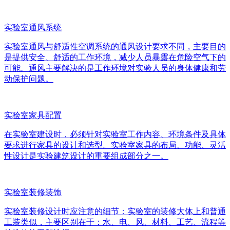
实验室通风系统
实验室通风与舒适性空调系统的通风设计要求不同，主要目的
是提供安全、舒适的工作环境，减少人员暴露在危险空气下的
可能。通风主要解决的是工作环境对实验人员的身体健康和劳
动保护问题。
实验室家具配置
在实验室建设时，必须针对实验室工作内容、环境条件及具体
要求进行家具的设计和选型。实验室家具的布局、功能、灵活
性设计是实验建筑设计的重要组成部分之一。
实验室装修装饰
实验室装修设计时应注意的细节：实验室的装修大体上和普通
工装类似，主要区别在于：水、电、风、材料、工艺、流程等