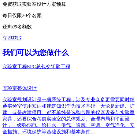
免费获取实验室设计方案预算
每日仅限20个名额
还剩
0
9
名额数
立即获取
我们可以为您做什么
实验室工程EPC总包交钥匙工程
实验室整体设计
实验室规划设计是一项系统工程，涉及专业众多更需要同时精
通实验室使用知识和建筑知识作为技术基础。无论是新建、扩
建、或是改建项目，都不单纯是选购合理的仪器设备与实验室
家具，还要综合考虑实验室的总体规划、合理布局和平面设
计，一级强弱电、给排水、供气、通风、空调、空气净化、安
全措施、环境保护等基础设施和基本条件。