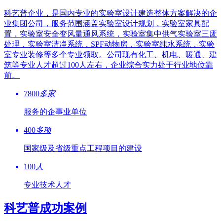
科艺普企业，是国内专业的实验室设计建造整体方案解决的企
业集团公司，服务范围涵盖实验室设计规划，实验室家具配
置，实验室安全变风量通风系统，实验室集中供气实验室三废
处理，实验室洁净系统，SPF动物房，实验室纯水系统，实验
室专业装修等多个专业领取。公司现有化工、机电、暖通、建
筑等专业人才超过100人左右，企业综合实力处于行业地位靠
前。
7800
多家
服务的企事业单位
400
多项
国家级及省级重点工程项目的建设
100
人
专业技术人才
科艺普成功案例