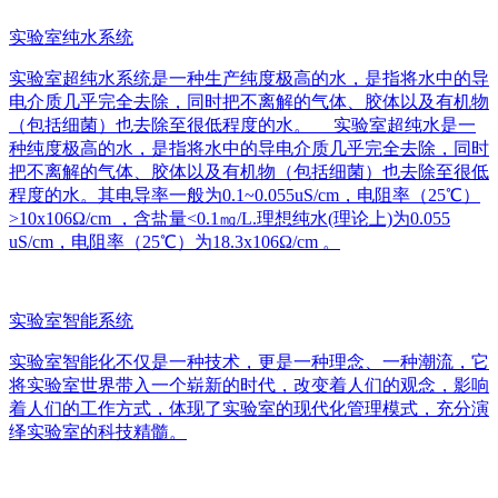
实验室纯水系统
实验室超纯水系统是一种生产纯度极高的水，是指将水中的导
电介质几乎完全去除，同时把不离解的气体、胶体以及有机物
（包括细菌）也去除至很低程度的水。 实验室超纯水是一
种纯度极高的水，是指将水中的导电介质几乎完全去除，同时
把不离解的气体、胶体以及有机物（包括细菌）也去除至很低
程度的水。其电导率一般为0.1~0.055uS/cm，电阻率（25℃）
>10x106Ω/cm ，含盐量<0.1㎎/L.理想纯水(理论上)为0.055
uS/cm，电阻率（25℃）为18.3x106Ω/cm 。
实验室智能系统
实验室智能化不仅是一种技术，更是一种理念、一种潮流，它
将实验室世界带入一个崭新的时代，改变着人们的观念，影响
着人们的工作方式，体现了实验室的现代化管理模式，充分演
绎实验室的科技精髓。