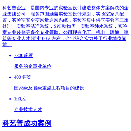
科艺普企业，是国内专业的实验室设计建造整体方案解决的企
业集团公司，服务范围涵盖实验室设计规划，实验室家具配
置，实验室安全变风量通风系统，实验室集中供气实验室三废
处理，实验室洁净系统，SPF动物房，实验室纯水系统，实验
室专业装修等多个专业领取。公司现有化工、机电、暖通、建
筑等专业人才超过100人左右，企业综合实力处于行业地位靠
前。
7800
多家
服务的企事业单位
400
多项
国家级及省级重点工程项目的建设
100
人
专业技术人才
科艺普成功案例