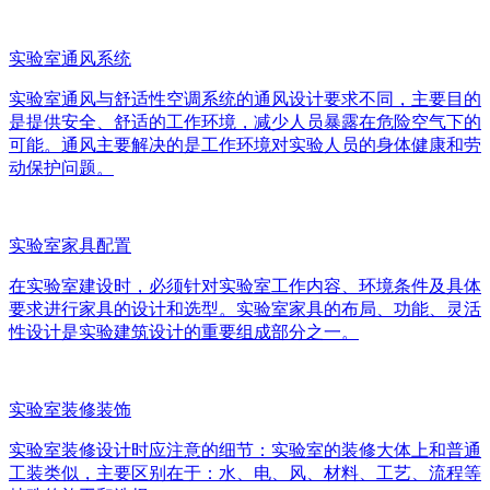
实验室通风系统
实验室通风与舒适性空调系统的通风设计要求不同，主要目的
是提供安全、舒适的工作环境，减少人员暴露在危险空气下的
可能。通风主要解决的是工作环境对实验人员的身体健康和劳
动保护问题。
实验室家具配置
在实验室建设时，必须针对实验室工作内容、环境条件及具体
要求进行家具的设计和选型。实验室家具的布局、功能、灵活
性设计是实验建筑设计的重要组成部分之一。
实验室装修装饰
实验室装修设计时应注意的细节：实验室的装修大体上和普通
工装类似，主要区别在于：水、电、风、材料、工艺、流程等