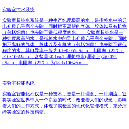
实验室纯水系统
实验室超纯水系统是一种生产纯度极高的水，是指将水中的导
电介质几乎完全去除，同时把不离解的气体、胶体以及有机物
（包括细菌）也去除至很低程度的水。 实验室超纯水是一
种纯度极高的水，是指将水中的导电介质几乎完全去除，同时
把不离解的气体、胶体以及有机物（包括细菌）也去除至很低
程度的水。其电导率一般为0.1~0.055uS/cm，电阻率（25℃）
>10x106Ω/cm ，含盐量<0.1㎎/L.理想纯水(理论上)为0.055
uS/cm，电阻率（25℃）为18.3x106Ω/cm 。
实验室智能系统
实验室智能化不仅是一种技术，更是一种理念、一种潮流，它
将实验室世界带入一个崭新的时代，改变着人们的观念，影响
着人们的工作方式，体现了实验室的现代化管理模式，充分演
绎实验室的科技精髓。