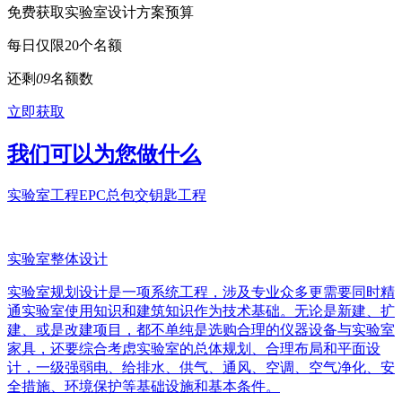
免费获取实验室设计方案预算
每日仅限20个名额
还剩
0
9
名额数
立即获取
我们可以为您做什么
实验室工程EPC总包交钥匙工程
实验室整体设计
实验室规划设计是一项系统工程，涉及专业众多更需要同时精
通实验室使用知识和建筑知识作为技术基础。无论是新建、扩
建、或是改建项目，都不单纯是选购合理的仪器设备与实验室
家具，还要综合考虑实验室的总体规划、合理布局和平面设
计，一级强弱电、给排水、供气、通风、空调、空气净化、安
全措施、环境保护等基础设施和基本条件。