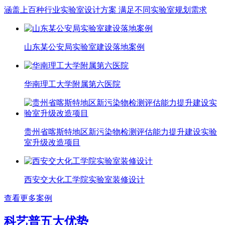
涵盖上百种行业实验室设计方案 满足不同实验室规划需求
山东某公安局实验室建设落地案例
华南理工大学附属第六医院
贵州省喀斯特地区新污染物检测评估能力提升建设实验
室升级改造项目
西安交大化工学院实验室装修设计
查看更多案例
科艺普五大优势