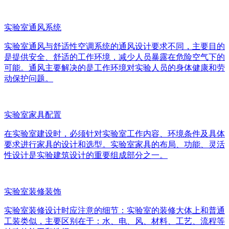
实验室通风系统
实验室通风与舒适性空调系统的通风设计要求不同，主要目的
是提供安全、舒适的工作环境，减少人员暴露在危险空气下的
可能。通风主要解决的是工作环境对实验人员的身体健康和劳
动保护问题。
实验室家具配置
在实验室建设时，必须针对实验室工作内容、环境条件及具体
要求进行家具的设计和选型。实验室家具的布局、功能、灵活
性设计是实验建筑设计的重要组成部分之一。
实验室装修装饰
实验室装修设计时应注意的细节：实验室的装修大体上和普通
工装类似，主要区别在于：水、电、风、材料、工艺、流程等