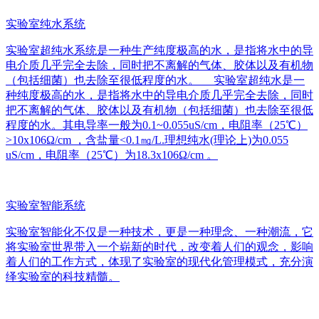
实验室纯水系统
实验室超纯水系统是一种生产纯度极高的水，是指将水中的导
电介质几乎完全去除，同时把不离解的气体、胶体以及有机物
（包括细菌）也去除至很低程度的水。 实验室超纯水是一
种纯度极高的水，是指将水中的导电介质几乎完全去除，同时
把不离解的气体、胶体以及有机物（包括细菌）也去除至很低
程度的水。其电导率一般为0.1~0.055uS/cm，电阻率（25℃）
>10x106Ω/cm ，含盐量<0.1㎎/L.理想纯水(理论上)为0.055
uS/cm，电阻率（25℃）为18.3x106Ω/cm 。
实验室智能系统
实验室智能化不仅是一种技术，更是一种理念、一种潮流，它
将实验室世界带入一个崭新的时代，改变着人们的观念，影响
着人们的工作方式，体现了实验室的现代化管理模式，充分演
绎实验室的科技精髓。