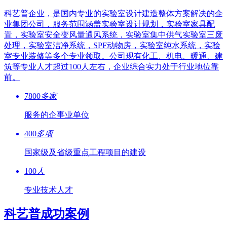
科艺普企业，是国内专业的实验室设计建造整体方案解决的企
业集团公司，服务范围涵盖实验室设计规划，实验室家具配
置，实验室安全变风量通风系统，实验室集中供气实验室三废
处理，实验室洁净系统，SPF动物房，实验室纯水系统，实验
室专业装修等多个专业领取。公司现有化工、机电、暖通、建
筑等专业人才超过100人左右，企业综合实力处于行业地位靠
前。
7800
多家
服务的企事业单位
400
多项
国家级及省级重点工程项目的建设
100
人
专业技术人才
科艺普成功案例