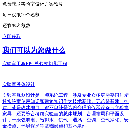
免费获取实验室设计方案预算
每日仅限20个名额
还剩
0
9
名额数
立即获取
我们可以为您做什么
实验室工程EPC总包交钥匙工程
实验室整体设计
实验室规划设计是一项系统工程，涉及专业众多更需要同时精
通实验室使用知识和建筑知识作为技术基础。无论是新建、扩
建、或是改建项目，都不单纯是选购合理的仪器设备与实验室
家具，还要综合考虑实验室的总体规划、合理布局和平面设
计，一级强弱电、给排水、供气、通风、空调、空气净化、安
全措施、环境保护等基础设施和基本条件。