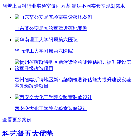
涵盖上百种行业实验室设计方案 满足不同实验室规划需求
山东某公安局实验室建设落地案例
华南理工大学附属第六医院
贵州省喀斯特地区新污染物检测评估能力提升建设实验
室升级改造项目
西安交大化工学院实验室装修设计
查看更多案例
科艺普五大优势