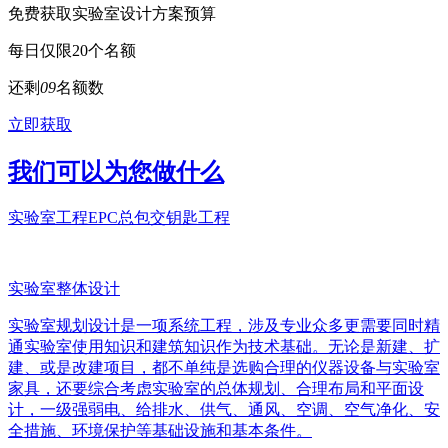
免费获取实验室设计方案预算
每日仅限20个名额
还剩
0
9
名额数
立即获取
我们可以为您做什么
实验室工程EPC总包交钥匙工程
实验室整体设计
实验室规划设计是一项系统工程，涉及专业众多更需要同时精
通实验室使用知识和建筑知识作为技术基础。无论是新建、扩
建、或是改建项目，都不单纯是选购合理的仪器设备与实验室
家具，还要综合考虑实验室的总体规划、合理布局和平面设
计，一级强弱电、给排水、供气、通风、空调、空气净化、安
全措施、环境保护等基础设施和基本条件。