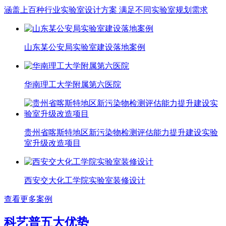
涵盖上百种行业实验室设计方案 满足不同实验室规划需求
山东某公安局实验室建设落地案例
华南理工大学附属第六医院
贵州省喀斯特地区新污染物检测评估能力提升建设实验
室升级改造项目
西安交大化工学院实验室装修设计
查看更多案例
科艺普五大优势