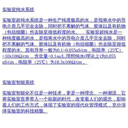
实验室纯水系统
实验室超纯水系统是一种生产纯度极高的水，是指将水中的导
电介质几乎完全去除，同时把不离解的气体、胶体以及有机物
（包括细菌）也去除至很低程度的水。 实验室超纯水是一
种纯度极高的水，是指将水中的导电介质几乎完全去除，同时
把不离解的气体、胶体以及有机物（包括细菌）也去除至很低
程度的水。其电导率一般为0.1~0.055uS/cm，电阻率（25℃）
>10x106Ω/cm ，含盐量<0.1㎎/L.理想纯水(理论上)为0.055
uS/cm，电阻率（25℃）为18.3x106Ω/cm 。
实验室智能系统
实验室智能化不仅是一种技术，更是一种理念、一种潮流，它
将实验室世界带入一个崭新的时代，改变着人们的观念，影响
着人们的工作方式，体现了实验室的现代化管理模式，充分演
绎实验室的科技精髓。