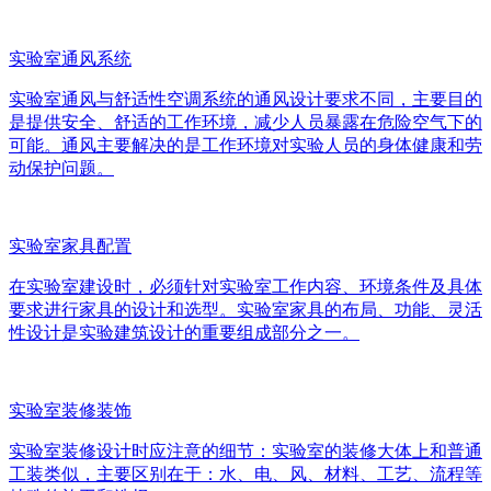
实验室通风系统
实验室通风与舒适性空调系统的通风设计要求不同，主要目的
是提供安全、舒适的工作环境，减少人员暴露在危险空气下的
可能。通风主要解决的是工作环境对实验人员的身体健康和劳
动保护问题。
实验室家具配置
在实验室建设时，必须针对实验室工作内容、环境条件及具体
要求进行家具的设计和选型。实验室家具的布局、功能、灵活
性设计是实验建筑设计的重要组成部分之一。
实验室装修装饰
实验室装修设计时应注意的细节：实验室的装修大体上和普通
工装类似，主要区别在于：水、电、风、材料、工艺、流程等