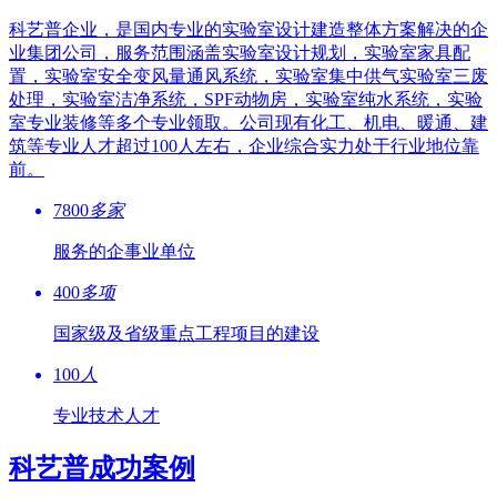
科艺普企业，是国内专业的实验室设计建造整体方案解决的企
业集团公司，服务范围涵盖实验室设计规划，实验室家具配
置，实验室安全变风量通风系统，实验室集中供气实验室三废
处理，实验室洁净系统，SPF动物房，实验室纯水系统，实验
室专业装修等多个专业领取。公司现有化工、机电、暖通、建
筑等专业人才超过100人左右，企业综合实力处于行业地位靠
前。
7800
多家
服务的企事业单位
400
多项
国家级及省级重点工程项目的建设
100
人
专业技术人才
科艺普成功案例