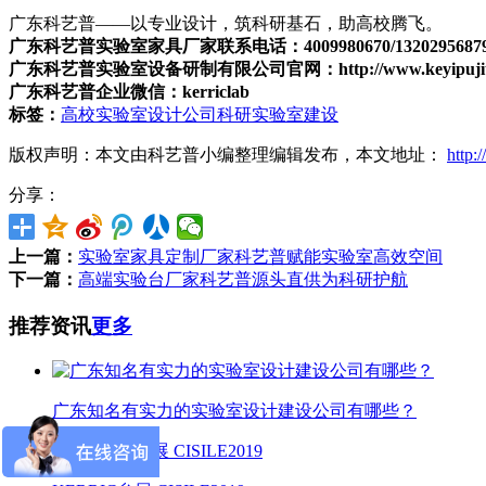
广东科艺普——以专业设计，筑科研基石，助高校腾飞。
广东科艺普实验室家具厂家联系电话：4009980670/13202956
广东科艺普实验室设备研制有限公司官网：http://www.keyipujitu
广东科艺普企业微信：kerriclab
标签：
高校实验室设计公司
科研实验室建设
版权声明：本文由科艺普小编整理编辑发布，本文地址：
http:
分享：
上一篇：
实验室家具定制厂家科艺普赋能实验室高效空间
下一篇：
高端实验台厂家科艺普源头直供为科研护航
推荐资讯
更多
广东知名有实力的实验室设计建设公司有哪些？