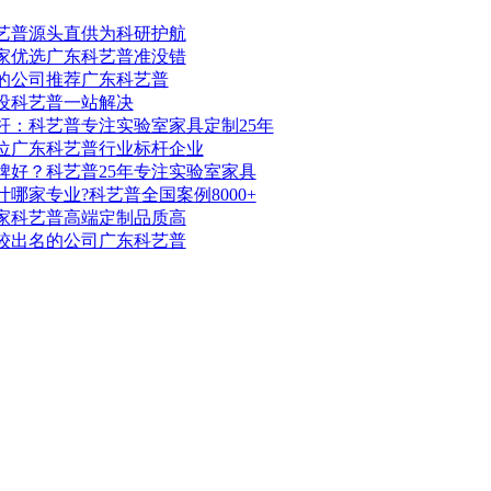
艺普源头直供为科研护航
家优选广东科艺普准没错
的公司推荐广东科艺普
设科艺普一站解决
杆：科艺普专注实验室家具定制25年
位广东科艺普行业标杆企业
牌好？科艺普25年专注实验室家具
哪家专业?科艺普全国案例8000+
家科艺普高端定制品质高
较出名的公司广东科艺普