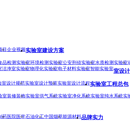
项目
企业视频
实验室建设方案
食品检测实验室
环境检测实验室
公安刑侦实验室
水质检测实验室
室
洁净室实验室
物理化实验室
电子材料实验室
智能实验室
室设计
验室设计规范
实验室设计预算
实验室设计流程
实验室工程总包
验室装修装饰
实验室供气系统
实验室净化系统
实验室纯水系统
实
制药
医院医学
石油化工
中国烟草
能源材料
品牌实力