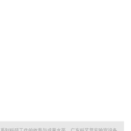
关系到科研工作的效率与成果水平。广东科艺普实验室设备