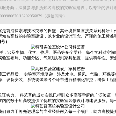
案服务商，深度参与多所知名高校的实验室建设，以专业的设计
670/13202956879（微信同号）
室是前沿探索与技术突破的摇篮，其环境质量直接关系到科研工
所知名高校的实验室建设，以专业的设计理念、严谨的施工标准
信同号）
多样，涉及生物、化学、物理、医药等多个学科，每个学科对空间
实验室布局、功能分区、气流组织到家具配置，提供科学性、安
障工程品质。 实验室环境复杂，涉及水电、通风、气路、环保等
择、设备安装、系统调试等各个环节进行精细化管控，确保工程
见证实力。 科艺普的成功实践已得到众多高等学府的广泛验证，
在内的数十所高校提供了优质的实验室装修设计与建设服务。每
我们致力于将先进理念与专业经验融入每一个项目，助力高校提