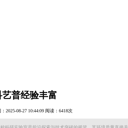
科艺普经验丰富
25-08-27 10:44:09 阅读：6418次
高校科研实验室是前沿探索与技术突破的摇篮，其环境质量直接