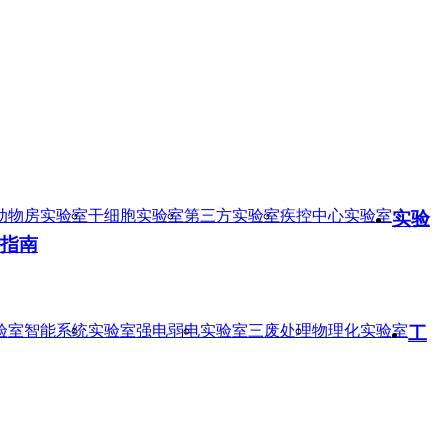
动物房实验室
干细胞实验室
第三方实验室
疾控中心实验室
实验
指南
验室智能系统
实验室强电弱电
实验室三废处理
物理化实验室
工