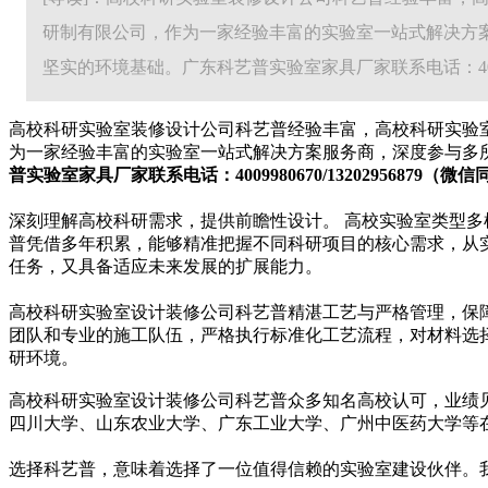
研制有限公司，作为一家经验丰富的实验室一站式解决方
坚实的环境基础。广东科艺普实验室家具厂家联系电话：4009980
高校科研实验室装修设计公司科艺普经验丰富，高校科研实验
为一家经验丰富的实验室一站式解决方案服务商，深度参与多
普实验室家具厂家联系电话：4009980670/13202956879（微
深刻理解高校科研需求，提供前瞻性设计。 高校实验室类型
普凭借多年积累，能够精准把握不同科研项目的核心需求，从
任务，又具备适应未来发展的扩展能力。
高校科研实验室设计装修公司科艺普精湛工艺与严格管理，保
团队和专业的施工队伍，严格执行标准化工艺流程，对材料选
研环境。
高校科研实验室设计装修公司科艺普众多知名高校认可，业绩
四川大学、山东农业大学、广东工业大学、广州中医药大学等
选择科艺普，意味着选择了一位值得信赖的实验室建设伙伴。