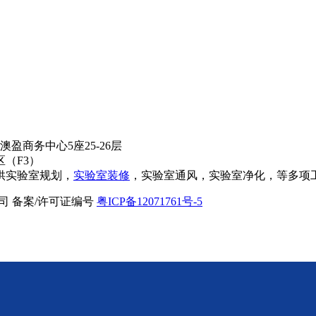
盈商务中心5座25-26层
（F3）
供实验室规划，
实验室装修
，实验室通风，实验室净化，等多项
限公司 备案/许可证编号
粤ICP备12071761号-5