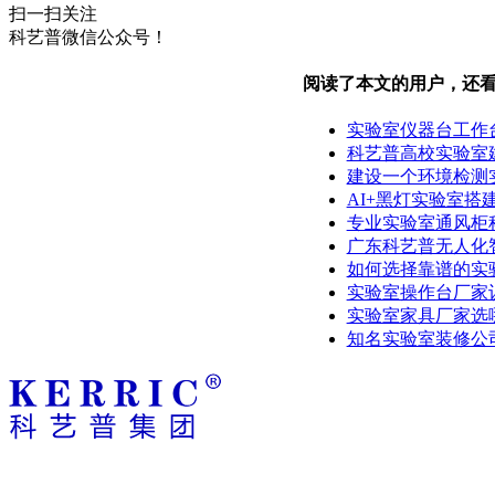
扫一扫关注
科艺普微信公众号！
阅读了本文的用户，还
实验室仪器台工作
科艺普高校实验室
建设一个环境检测
AI+黑灯实验室搭
专业实验室通风柜
广东科艺普无人化
如何选择靠谱的实
实验室操作台厂家
实验室家具厂家选
知名实验室装修公