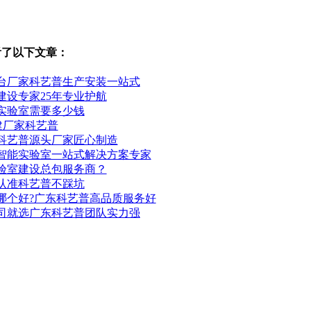
看了以下文章：
台厂家科艺普生产安装一站式
建设专家25年专业护航
实验室需要多少钱
建厂家科艺普
科艺普源头厂家匠心制造
智能实验室一站式解决方案专家
验室建设总包服务商？
认准科艺普不踩坑
哪个好?广东科艺普高品质服务好
司就选广东科艺普团队实力强