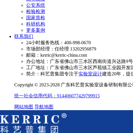
公安系统
检验检测
国家质检
科研机构
更多案例
联系我们
24小时服务热线：400-998-0670
市场部经理：任经理 13202956879
邮箱：kerric@kerric-china.com
办公地址：广东省佛山市三水区西南街道兴达路9号澳
工厂地址：广东省佛山市三水区芦苞镇工业园开发区
简介：科艺普集团专注于
实验室设计
建造20年，提
Copyright © 2023-2028 广东科艺普实验室设备研制有
统一社会信用代码：914406077429799915
网站地图
导航地图