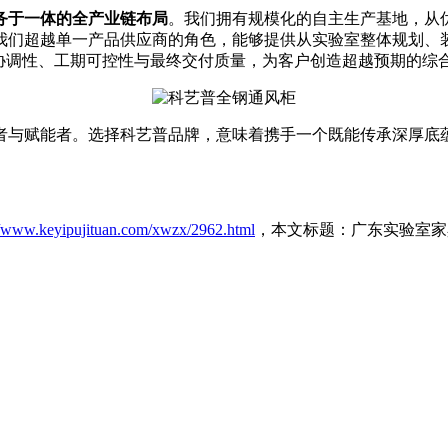
务于一体的全产业链布局
。我们拥有规模化的自主生产基地，从
我们超越单一产品供应商的角色，能够提供从实验室整体规划、
协调性、工期可控性与最终交付质量，为客户创造超越预期的综
者与赋能者。选择科艺普品牌，意味着携手一个既能传承深厚底
//www.keyipujituan.com/xwzx/2962.html
，本文标题：广东实验室家