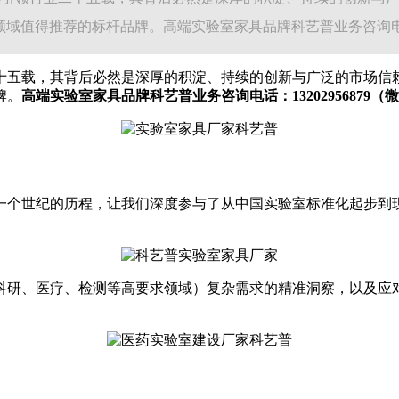
值得推荐的标杆品牌。高端实验室家具品牌科艺普业务咨询电话：1
十五载，其背后必然是深厚的积淀、持续的创新与广泛的市场信
牌。
高端实验室家具品牌科艺普业务咨询电话：13202956879（
一个世纪的历程，让我们深度参与了从中国实验室标准化起步到
科研、医疗、检测等高要求领域）复杂需求的精准洞察，以及应