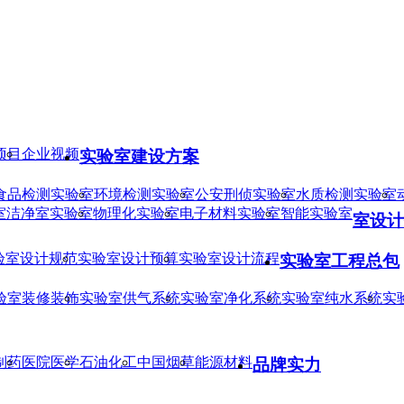
项目
企业视频
实验室建设方案
食品检测实验室
环境检测实验室
公安刑侦实验室
水质检测实验室
室
洁净室实验室
物理化实验室
电子材料实验室
智能实验室
室设计
验室设计规范
实验室设计预算
实验室设计流程
实验室工程总包
验室装修装饰
实验室供气系统
实验室净化系统
实验室纯水系统
实
制药
医院医学
石油化工
中国烟草
能源材料
品牌实力