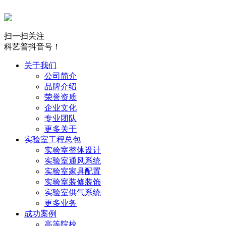
扫一扫关注
科艺普抖音号！
关于我们
公司简介
品牌介绍
荣誉资质
企业文化
专业团队
更多关于
实验室工程总包
实验室整体设计
实验室通风系统
实验室家具配置
实验室装修装饰
实验室供气系统
更多业务
成功案例
高等院校