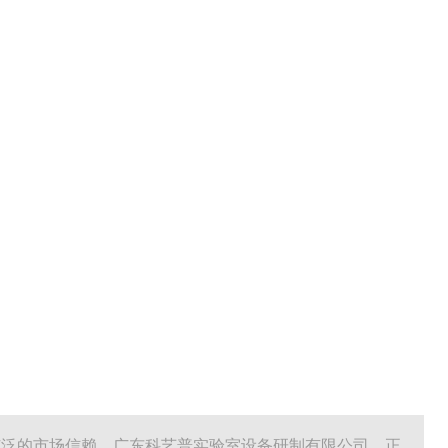
广泛的市场信赖。广东科艺普实验室设备研制有限公司，正