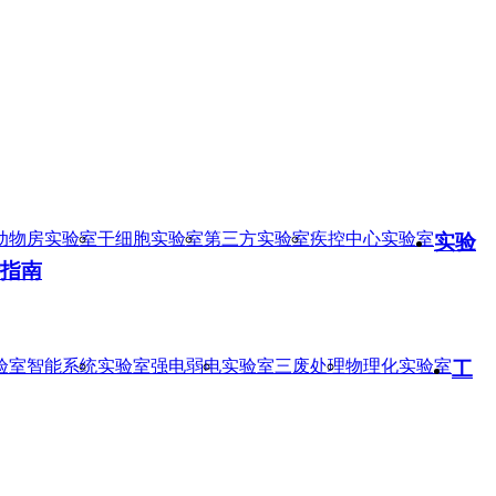
动物房实验室
干细胞实验室
第三方实验室
疾控中心实验室
实验
指南
验室智能系统
实验室强电弱电
实验室三废处理
物理化实验室
工