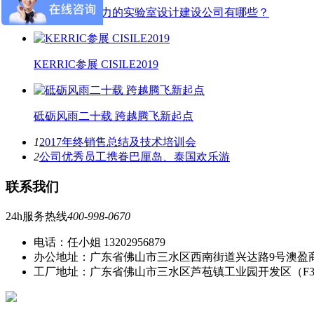
广东知名有实力的实验室设计建设公司有哪些？
KERRIC参展 CISILE2019
砥砺风雨二十载 跨越腾飞新起点
1
2017年终销售总结及技术培训会
2
公司优秀员工携眷巴厘岛、泰国欢乐游
联系我们
24h服务热线
400-998-0670
电话：任小姐 13202956879
办公地址：广东省佛山市三水区西南街道兴达路9号澳盈
工厂地址：广东省佛山市三水区芦苞镇工业园开发区（F