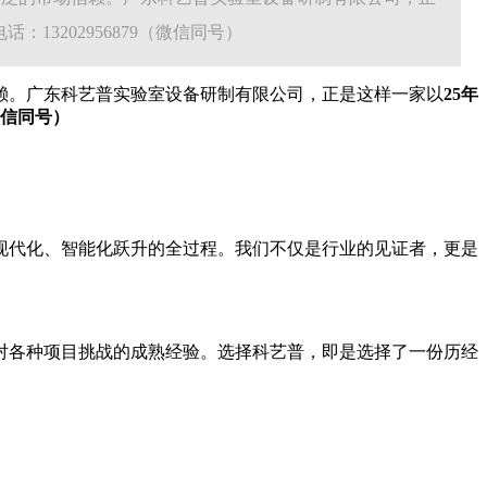
3202956879（微信同号）
赖。广东科艺普实验室设备研制有限公司，正是这样一家以
25年
微信同号）
现代化、智能化跃升的全过程。我们不仅是行业的见证者，更是
对各种项目挑战的成熟经验。选择科艺普，即是选择了一份历经