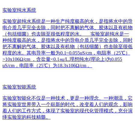
实验室纯水系统
实验室超纯水系统是一种生产纯度极高的水，是指将水中的导
电介质几乎完全去除，同时把不离解的气体、胶体以及有机物
（包括细菌）也去除至很低程度的水。 实验室超纯水是一
种纯度极高的水，是指将水中的导电介质几乎完全去除，同时
把不离解的气体、胶体以及有机物（包括细菌）也去除至很低
程度的水。其电导率一般为0.1~0.055uS/cm，电阻率（25℃）
>10x106Ω/cm ，含盐量<0.1㎎/L.理想纯水(理论上)为0.055
uS/cm，电阻率（25℃）为18.3x106Ω/cm 。
实验室智能系统
实验室智能化不仅是一种技术，更是一种理念、一种潮流，它
将实验室世界带入一个崭新的时代，改变着人们的观念，影响
着人们的工作方式，体现了实验室的现代化管理模式，充分演
绎实验室的科技精髓。