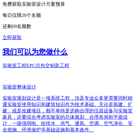
免费获取实验室设计方案预算
每日仅限20个名额
还剩
0
9
名额数
立即获取
我们可以为您做什么
实验室工程EPC总包交钥匙工程
实验室整体设计
实验室规划设计是一项系统工程，涉及专业众多更需要同时精
通实验室使用知识和建筑知识作为技术基础。无论是新建、扩
建、或是改建项目，都不单纯是选购合理的仪器设备与实验室
家具，还要综合考虑实验室的总体规划、合理布局和平面设
计，一级强弱电、给排水、供气、通风、空调、空气净化、安
全措施、环境保护等基础设施和基本条件。