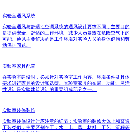
实验室通风系统
实验室通风与舒适性空调系统的通风设计要求不同，主要目的
是提供安全、舒适的工作环境，减少人员暴露在危险空气下的
可能。通风主要解决的是工作环境对实验人员的身体健康和劳
动保护问题。
实验室家具配置
在实验室建设时，必须针对实验室工作内容、环境条件及具体
要求进行家具的设计和选型。实验室家具的布局、功能、灵活
性设计是实验建筑设计的重要组成部分之一。
实验室装修装饰
实验室装修设计时应注意的细节：实验室的装修大体上和普通
工装类似，主要区别在于：水、电、风、材料、工艺、流程等