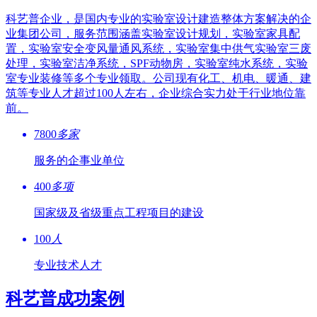
科艺普企业，是国内专业的实验室设计建造整体方案解决的企
业集团公司，服务范围涵盖实验室设计规划，实验室家具配
置，实验室安全变风量通风系统，实验室集中供气实验室三废
处理，实验室洁净系统，SPF动物房，实验室纯水系统，实验
室专业装修等多个专业领取。公司现有化工、机电、暖通、建
筑等专业人才超过100人左右，企业综合实力处于行业地位靠
前。
7800
多家
服务的企事业单位
400
多项
国家级及省级重点工程项目的建设
100
人
专业技术人才
科艺普成功案例