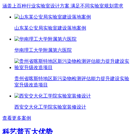
涵盖上百种行业实验室设计方案 满足不同实验室规划需求
山东某公安局实验室建设落地案例
华南理工大学附属第六医院
贵州省喀斯特地区新污染物检测评估能力提升建设实验
室升级改造项目
西安交大化工学院实验室装修设计
查看更多案例
科艺普五大优势